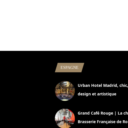
ESPAGNE
Urban Hotel Madrid, chic
design et artistique
2 juillet 2026
Grand Café Rouge | La ch
Brasserie Française de R