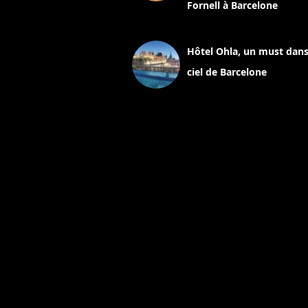
Fornell à Barcelone
11 mars 2025
Hôtel Ohla, un must dans
ciel de Barcelone
5 novembre 2024