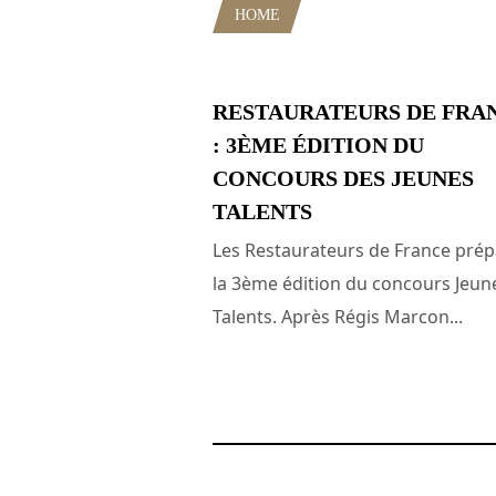
HOME
POSTS TAGGED "CONCO
RESTAURATEURS DE FRA
: 3ÈME ÉDITION DU
CONCOURS DES JEUNES
TALENTS
Les Restaurateurs de France prép
la 3ème édition du concours Jeun
Talents. Après Régis Marcon...
5 septembre 2012