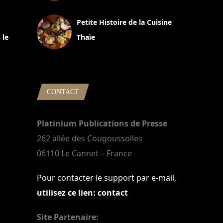
13 avril 2024
Petite Histoire de la Cuisine
 le
Thaïe
22 mars 2024
CONTACT
Platinium Publications de Presse
262 allée des Cougoussolles
06110 Le Cannet – France
Pour contacter le support par e-mail,
utilisez ce lien: contact
Site Partenaire: