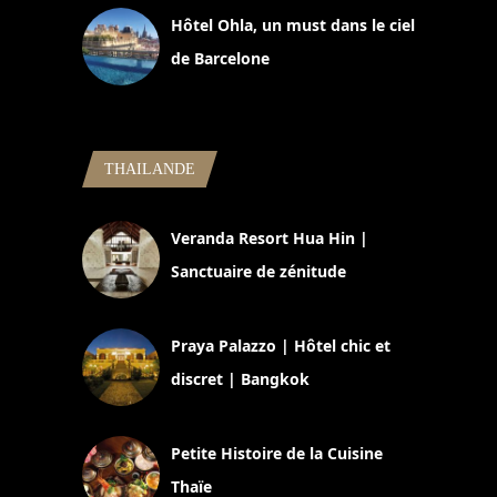
Hôtel Ohla, un must dans le ciel
de Barcelone
5 novembre 2024
THAILANDE
Veranda Resort Hua Hin |
Sanctuaire de zénitude
30 août 2024
Praya Palazzo | Hôtel chic et
discret | Bangkok
13 avril 2024
Petite Histoire de la Cuisine
Thaïe