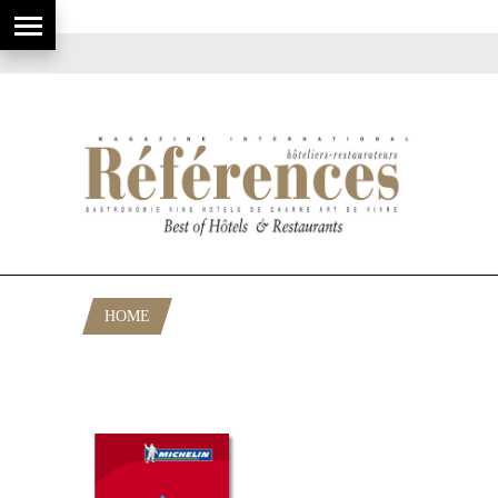
HOME
POSTS TAGGED "CLASSEMENT
MICHELIN 2011"