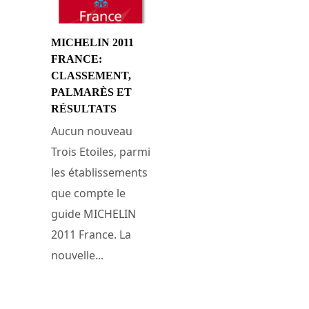
MICHELIN 2011
FRANCE:
CLASSEMENT,
PALMARÈS ET
RÉSULTATS
Aucun nouveau
Trois Etoiles, parmi
les établissements
que compte le
guide MICHELIN
2011 France. La
nouvelle...
28 février 2011