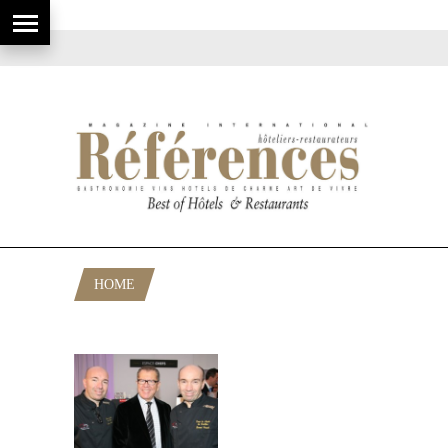
HOME
POSTS TAGGED "CLAIRE VERNEUIL"