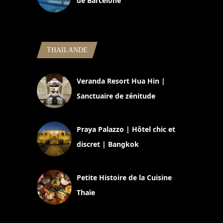
de Barcelone
5 novembre 2024
THAILANDE
Veranda Resort Hua Hin |
Sanctuaire de zénitude
30 août 2024
Praya Palazzo | Hôtel chic et
discret | Bangkok
13 avril 2024
Petite Histoire de la Cuisine
Thaïe
22 mars 2024