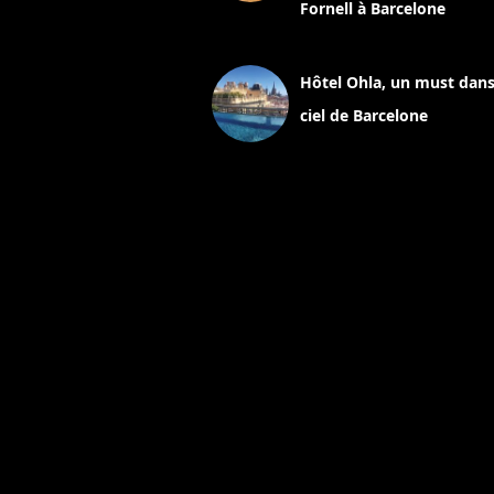
Fornell à Barcelone
11 mars 2025
Hôtel Ohla, un must dans
ciel de Barcelone
5 novembre 2024