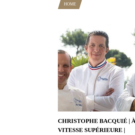
HOME
POSTS TAGGED "CHRIS
CHRISTOPHE BACQUIÉ | À
VITESSE SUPÉRIEURE |