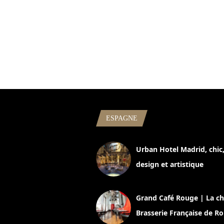
ESPAGNE
Urban Hotel Madrid, chic
design et artistique
2 juillet 2026
Grand Café Rouge | La ch
Brasserie Française de R