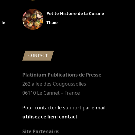
13 avril 2024
Petite Histoire de la Cuisine
 le
Thaïe
22 mars 2024
CONTACT
Platinium Publications de Presse
262 allée des Cougoussolles
06110 Le Cannet – France
Pour contacter le support par e-mail,
utilisez ce lien: contact
Site Partenaire: