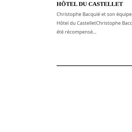
HÔTEL DU CASTELLET
Christophe Bacquié et son équipe
Hôtel du CastelletChristophe Bac
été récompensé...
29 mai 2018