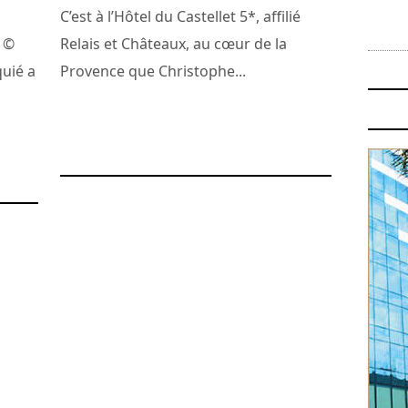
C’est à l’Hôtel du Castellet 5*, affilié
 ©
Relais et Châteaux, au cœur de la
quié a
Provence que Christophe...
19 février 2012