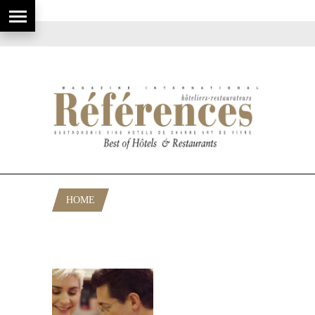
HOME
POSTS TAGGED "CHRISTINE
LAMARCHE"