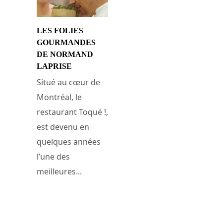
LES FOLIES
GOURMANDES
DE NORMAND
LAPRISE
Situé au cœur de
Montréal, le
restaurant Toqué !,
est devenu en
quelques années
l’une des
meilleures...
29 mars 2009