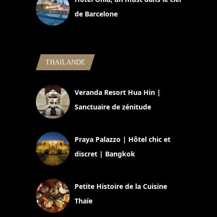
de Barcelone
5 novembre 2024
THAILANDE
Veranda Resort Hua Hin |
Sanctuaire de zénitude
30 août 2024
Praya Palazzo | Hôtel chic et
discret | Bangkok
13 avril 2024
Petite Histoire de la Cuisine
Thaïe
22 mars 2024