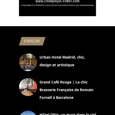
ESPAGNE
Urban Hotel Madrid, chic,
design et artistique
2 juillet 2026
Grand Café Rouge | La chic
Brasserie Française de Romain
Fornell à Barcelone
11 mars 2025
Hôtel Ohla, un must dans le ciel