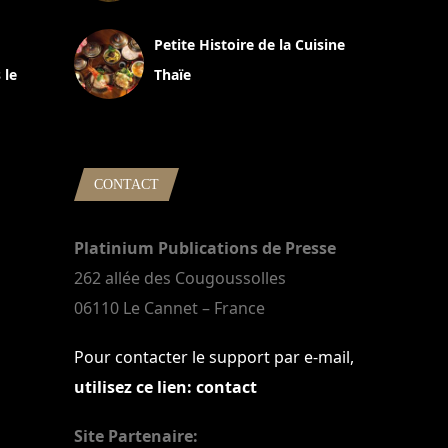
13 avril 2024
Petite Histoire de la Cuisine
 le
Thaïe
22 mars 2024
CONTACT
Platinium Publications de Presse
262 allée des Cougoussolles
06110 Le Cannet – France
Pour contacter le support par e-mail,
utilisez ce lien: contact
Site Partenaire: