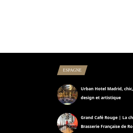
ESPAGNE
Urban Hotel Madrid, chic
design et artistique
2 juillet 2026
Grand Café Rouge | La ch
Brasserie Française de R