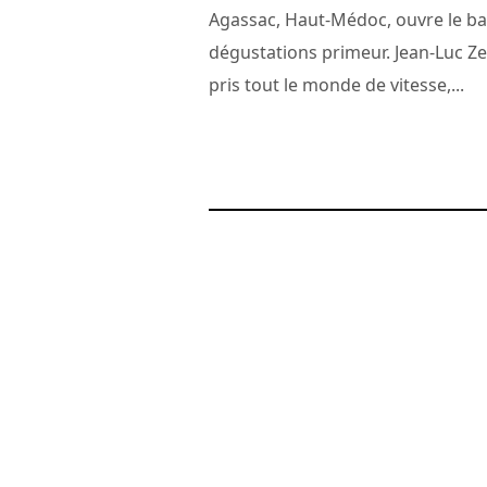
Agassac, Haut-Médoc, ouvre le ba
dégustations primeur. Jean-Luc Zel
pris tout le monde de vitesse,...
17 mars 2010