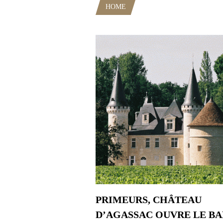
HOME
POSTS TAGGED "CHOCO
PRIMEURS, CHÂTEAU
D’AGASSAC OUVRE LE BA