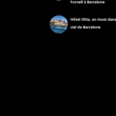
Fornell à Barcelone
11 mars 2025
Hôtel Ohla, un must dans
ciel de Barcelone
5 novembre 2024