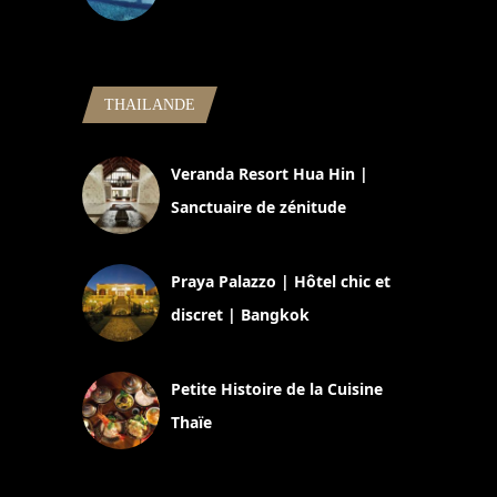
5 novembre 2024
THAILANDE
Veranda Resort Hua Hin |
Sanctuaire de zénitude
30 août 2024
Praya Palazzo | Hôtel chic et
discret | Bangkok
13 avril 2024
Petite Histoire de la Cuisine
Thaïe
22 mars 2024