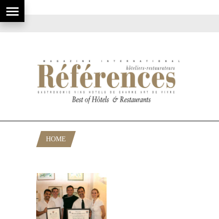
HOME
POSTS TAGGED "CHEF VAROIS"