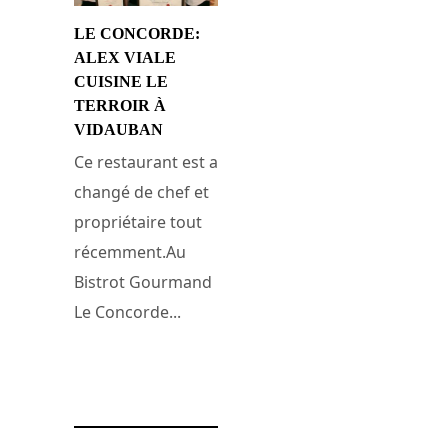
LE CONCORDE:
ALEX VIALE
CUISINE LE
TERROIR À
VIDAUBAN
Ce restaurant est a
changé de chef et
propriétaire tout
récemment.Au
Bistrot Gourmand
Le Concorde...
23 avril 2011