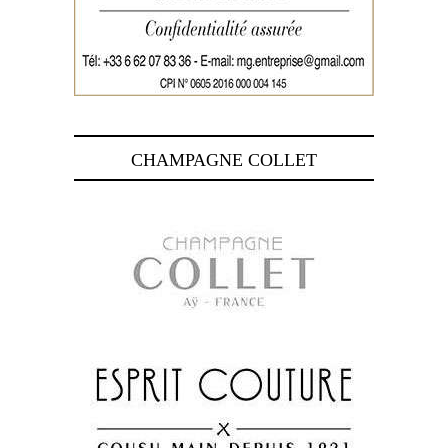
CHAMPAGNE COLLET