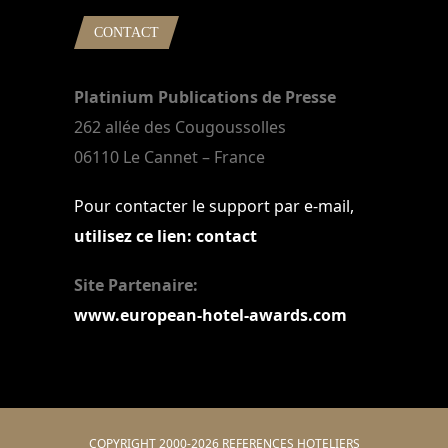
CONTACT
Platinium Publications de Presse
262 allée des Cougoussolles
06110 Le Cannet – France
Pour contacter le support par e-mail,
utilisez ce lien: contact
Site Partenaire:
www.european-hotel-awards.com
COPYRIGHT 2000-2026 REFERENCES HOTELIERS