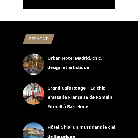
ESPAGNE
Urban Hotel Madrid, chic,
design et artistique
2 juillet 2026
Grand Café Rouge | La chic
Brasserie Française de Romain
Fornell à Barcelone
11 mars 2025
Hôtel Ohla, un must dans le ciel
de Barcelone