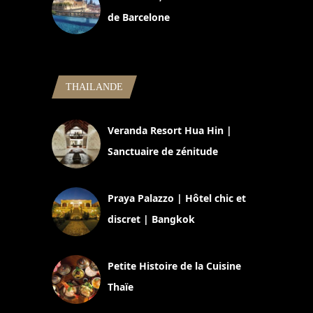
de Barcelone
5 novembre 2024
THAILANDE
Veranda Resort Hua Hin |
Sanctuaire de zénitude
30 août 2024
Praya Palazzo | Hôtel chic et
discret | Bangkok
13 avril 2024
Petite Histoire de la Cuisine
Thaïe
22 mars 2024