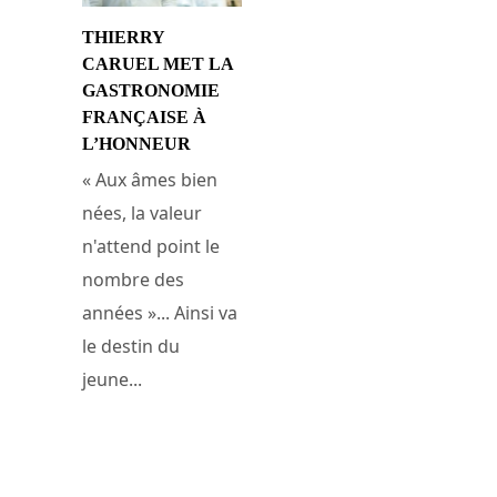
THIERRY
CARUEL MET LA
GASTRONOMIE
FRANÇAISE À
L’HONNEUR
« Aux âmes bien
nées, la valeur
n'attend point le
nombre des
années »... Ainsi va
le destin du
jeune...
11 novembre 2014