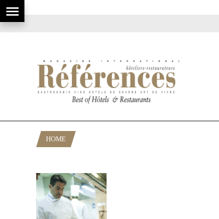
HOME
POSTS TAGGED "CHEF HARRODS"