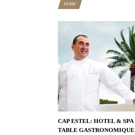
HOME
POSTS TAGGED "CHEF 
CAP ESTEL: HOTEL & SPA
TABLE GASTRONOMIQU