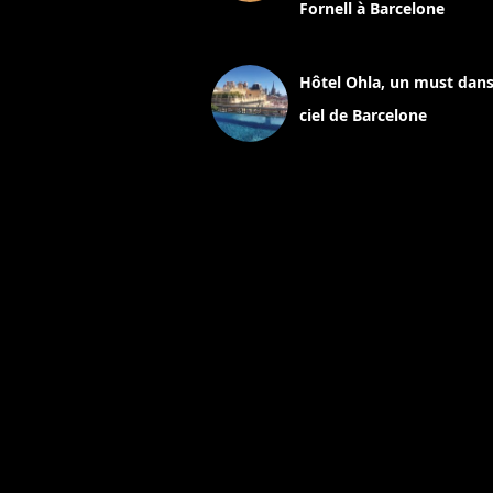
Fornell à Barcelone
11 mars 2025
Hôtel Ohla, un must dans
ciel de Barcelone
5 novembre 2024