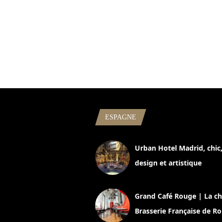
ESPAGNE
Urban Hotel Madrid, chic
design et artistique
2 juillet 2026
Grand Café Rouge | La ch
Brasserie Française de R