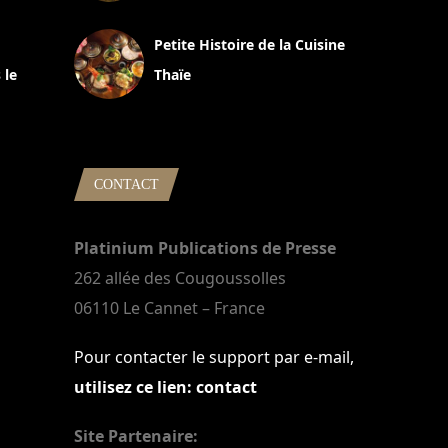
13 avril 2024
Petite Histoire de la Cuisine
 le
Thaïe
22 mars 2024
CONTACT
Platinium Publications de Presse
262 allée des Cougoussolles
06110 Le Cannet – France
Pour contacter le support par e-mail,
utilisez ce lien: contact
Site Partenaire: