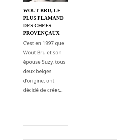
WOUT BRU, LE
PLUS FLAMAND
DES CHEFS
PROVENÇAUX
C’est en 1997 que
Wout Bru et son
épouse Suzy, tous
deux belges
d’origine, ont
décidé de créer...
22 janvier 2010