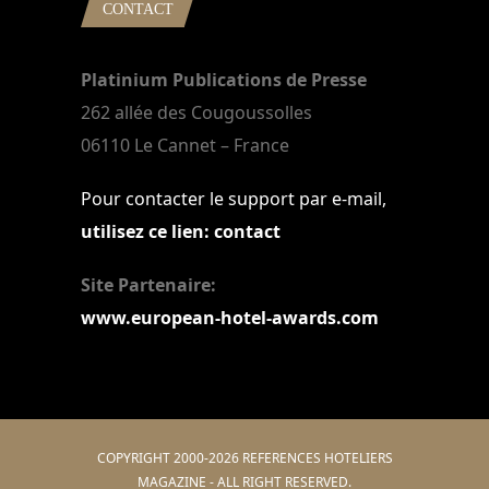
CONTACT
Platinium Publications de Presse
262 allée des Cougoussolles
06110 Le Cannet – France
Pour contacter le support par e-mail,
utilisez ce lien: contact
Site Partenaire:
www.european-hotel-awards.com
COPYRIGHT 2000-2026 REFERENCES HOTELIERS
MAGAZINE - ALL RIGHT RESERVED.