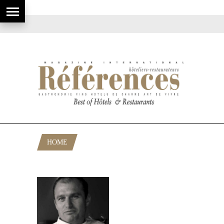
HOME
POSTS TAGGED "CHEF FLAMAND"