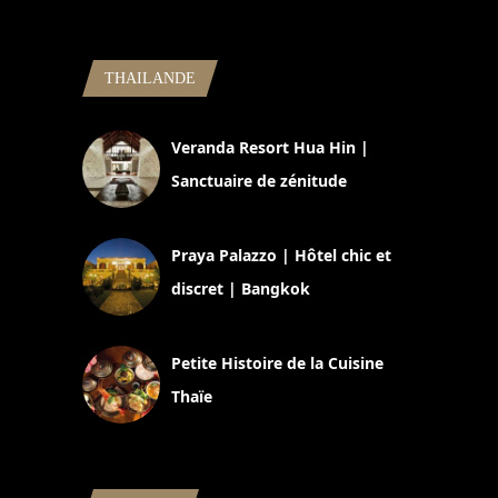
THAILANDE
Veranda Resort Hua Hin |
Sanctuaire de zénitude
30 août 2024
Praya Palazzo | Hôtel chic et
discret | Bangkok
13 avril 2024
Petite Histoire de la Cuisine
Thaïe
22 mars 2024