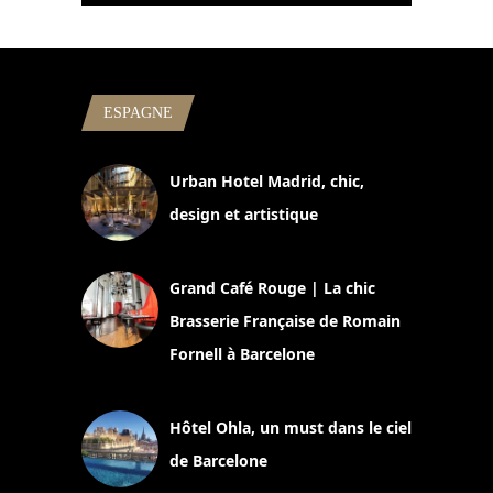
ESPAGNE
Urban Hotel Madrid, chic,
design et artistique
2 juillet 2026
Grand Café Rouge | La chic
Brasserie Française de Romain
Fornell à Barcelone
11 mars 2025
Hôtel Ohla, un must dans le ciel
de Barcelone
5 novembre 2024