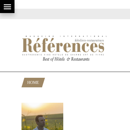
HOME
POSTS TAGGED "CHEF DE CAVES"