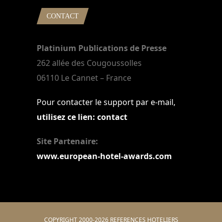
CONTACT
Platinium Publications de Presse
262 allée des Cougoussolles
06110 Le Cannet – France
Pour contacter le support par e-mail,
utilisez ce lien: contact
Site Partenaire:
www.european-hotel-awards.com
COPYRIGHT 2000-2026 REFERENCES HOTELIERS