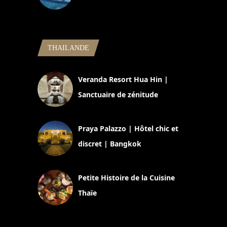
5 novembre 2024
THAILANDE
Veranda Resort Hua Hin |
Sanctuaire de zénitude
30 août 2024
Praya Palazzo | Hôtel chic et
discret | Bangkok
13 avril 2024
Petite Histoire de la Cuisine
Thaïe
22 mars 2024