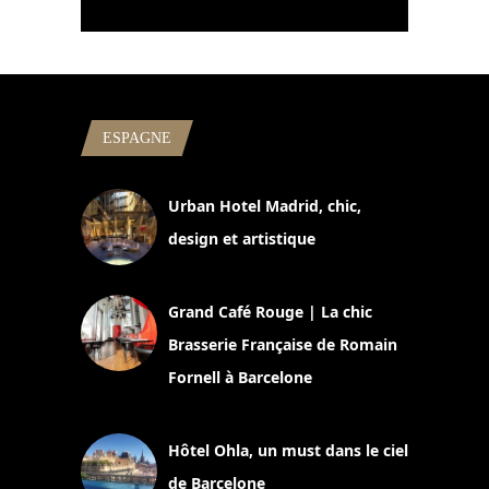
ESPAGNE
Urban Hotel Madrid, chic,
design et artistique
2 juillet 2026
Grand Café Rouge | La chic
Brasserie Française de Romain
Fornell à Barcelone
11 mars 2025
Hôtel Ohla, un must dans le ciel
de Barcelone