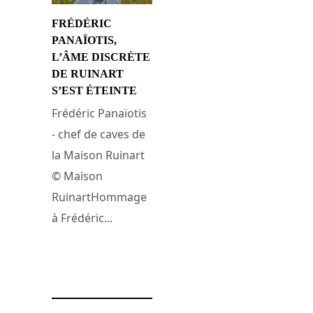
FRÉDÉRIC
PANAÏOTIS,
L’ÂME DISCRÈTE
DE RUINART
S’EST ÉTEINTE
Frédéric Panaïotis
- chef de caves de
la Maison Ruinart
© Maison
RuinartHommage
à Frédéric...
16 juin 2025