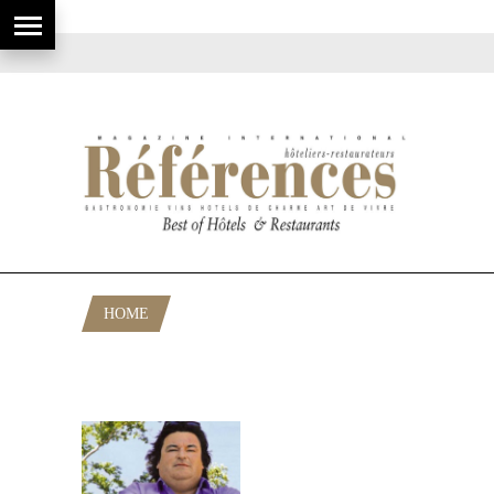
HOME
POSTS TAGGED "CHATEAU D
ESCLANS"