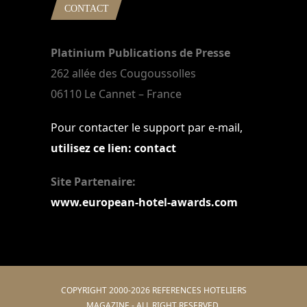
CONTACT
Platinium Publications de Presse
262 allée des Cougoussolles
06110 Le Cannet – France
Pour contacter le support par e-mail,
utilisez ce lien: contact
Site Partenaire:
www.european-hotel-awards.com
COPYRIGHT 2000-2026 REFERENCES HOTELIERS
MAGAZINE - ALL RIGHT RESERVED.