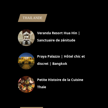
THAILANDE
Veranda Resort Hua Hin |
Sanctuaire de zénitude
30 août 2024
Praya Palazzo | Hôtel chic et
discret | Bangkok
13 avril 2024
Petite Histoire de la Cuisine
Thaïe
22 mars 2024