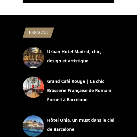
ESPAGNE
Urban Hotel Madrid, chic,
design et artistique
2 juillet 2026
Grand Café Rouge | La chic
Brasserie Française de Romain
Fornell à Barcelone
11 mars 2025
Hôtel Ohla, un must dans le ciel
de Barcelone
5 novembre 2024