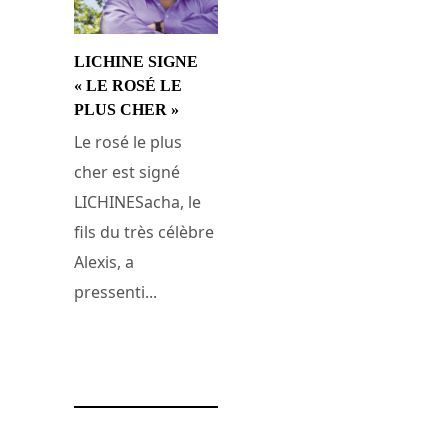
LICHINE SIGNE
« LE ROSÉ LE
PLUS CHER »
Le rosé le plus
cher est signé
LICHINESacha, le
fils du très célèbre
Alexis, a
pressenti...
13 janvier 2009