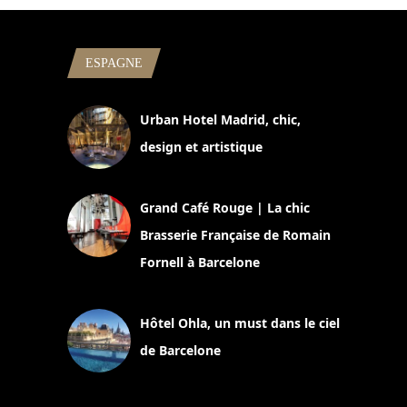
ESPAGNE
Urban Hotel Madrid, chic,
design et artistique
2 juillet 2026
Grand Café Rouge | La chic
Brasserie Française de Romain
Fornell à Barcelone
11 mars 2025
Hôtel Ohla, un must dans le ciel
de Barcelone
5 novembre 2024