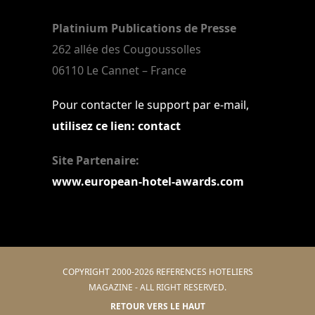
Platinium Publications de Presse
262 allée des Cougoussolles
06110 Le Cannet – France
Pour contacter le support par e-mail,
utilisez ce lien: contact
Site Partenaire:
www.european-hotel-awards.com
COPYRIGHT 2000-2026 REFERENCES HOTELIERS
MAGAZINE - ALL RIGHT RESERVED.
RETOUR VERS LE HAUT