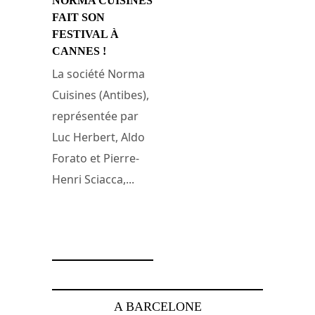
NORMA CUISINES
FAIT SON
FESTIVAL À
CANNES !
La société Norma
Cuisines (Antibes),
représentée par
Luc Herbert, Aldo
Forato et Pierre-
Henri Sciacca,...
26 avril 2011
A BARCELONE