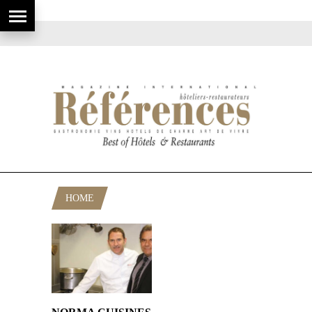
HOME
POSTS TAGGED "CHARVET"