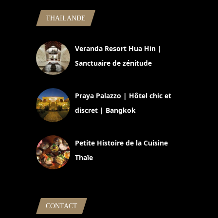
THAILANDE
Veranda Resort Hua Hin |
Sanctuaire de zénitude
30 août 2024
Praya Palazzo | Hôtel chic et
discret | Bangkok
13 avril 2024
Petite Histoire de la Cuisine
Thaïe
22 mars 2024
CONTACT