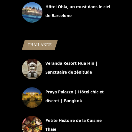
Hôtel Ohla, un must dans le ciel
de Barcelone
5 novembre 2024
THAILANDE
Veranda Resort Hua Hin |
Sanctuaire de zénitude
30 août 2024
Praya Palazzo | Hôtel chic et
discret | Bangkok
13 avril 2024
Petite Histoire de la Cuisine
Thaïe