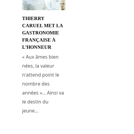
THIERRY
CARUEL MET LA
GASTRONOMIE
FRANÇAISE À
L’HONNEUR
« Aux âmes bien
nées, la valeur
n'attend point le
nombre des
années »... Ainsi va
le destin du
jeune...
11 novembre 2014