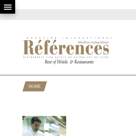
HOME
POSTS TAGGED "CHARDONNAY
RESERVA ESPECIAL"