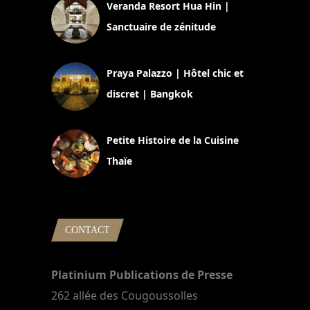
Veranda Resort Hua Hin |
Sanctuaire de zénitude
30 août 2024
Praya Palazzo | Hôtel chic et
discret | Bangkok
13 avril 2024
Petite Histoire de la Cuisine
Thaïe
22 mars 2024
CONTACT
Platinium Publications de Presse
262 allée des Cougoussolles