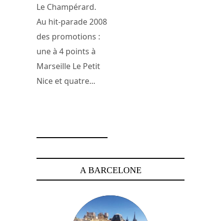
Le Champérard.
Au hit-parade 2008
des promotions :
une à 4 points à
Marseille Le Petit
Nice et quatre...
14 décembre 2007
A BARCELONE