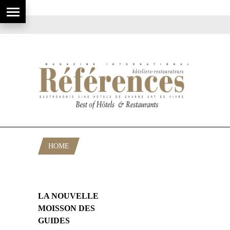
HOME
POSTS TAGGED "CHAMPERARD"
LA NOUVELLE
MOISSON DES
GUIDES