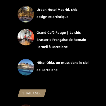
Urban Hotel Madrid, chic,
design et artistique
2 juillet 2026
Grand Café Rouge | La chic
Brasserie Française de Romain
Fornell à Barcelone
11 mars 2025
Hôtel Ohla, un must dans le ciel
de Barcelone
5 novembre 2024
THAILANDE