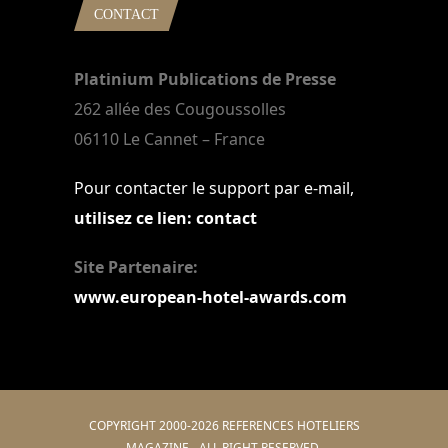
CONTACT
Platinium Publications de Presse
262 allée des Cougoussolles
06110 Le Cannet – France
Pour contacter le support par e-mail,
utilisez ce lien: contact
Site Partenaire:
www.european-hotel-awards.com
COPYRIGHT 2000-2026 REFERENCES HOTELIERS
MAGAZINE - ALL RIGHT RESERVED.