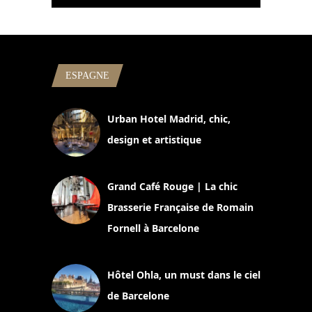
ESPAGNE
Urban Hotel Madrid, chic,
design et artistique
2 juillet 2026
Grand Café Rouge | La chic
Brasserie Française de Romain
Fornell à Barcelone
11 mars 2025
Hôtel Ohla, un must dans le ciel
de Barcelone