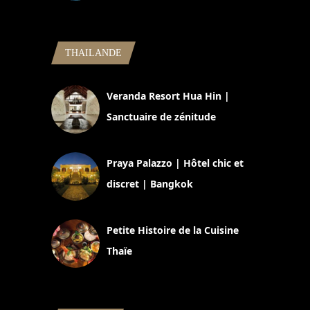
5 novembre 2024
THAILANDE
Veranda Resort Hua Hin |
Sanctuaire de zénitude
30 août 2024
Praya Palazzo | Hôtel chic et
discret | Bangkok
13 avril 2024
Petite Histoire de la Cuisine
Thaïe
22 mars 2024