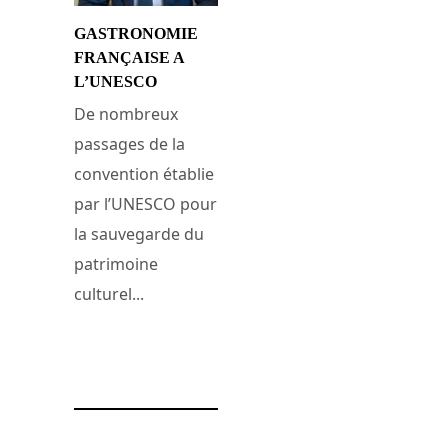
GASTRONOMIE
FRANÇAISE A
L’UNESCO
De nombreux
passages de la
convention établie
par l’UNESCO pour
la sauvegarde du
patrimoine
culturel...
12 décembre 2010