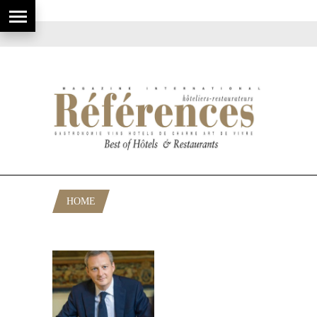
HOME
POSTS TAGGED "BRUNO LE MAIRE"