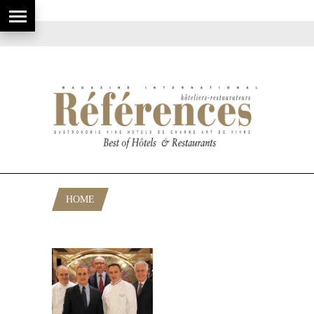
HOME
POSTS TAGGED "BRASSERIE 1900"