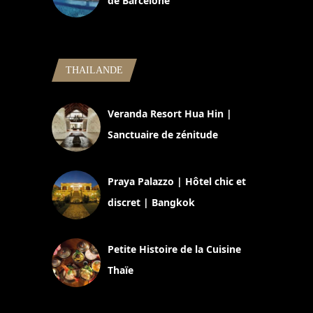
de Barcelone
5 novembre 2024
THAILANDE
Veranda Resort Hua Hin |
Sanctuaire de zénitude
30 août 2024
Praya Palazzo | Hôtel chic et
discret | Bangkok
13 avril 2024
Petite Histoire de la Cuisine
Thaïe
22 mars 2024