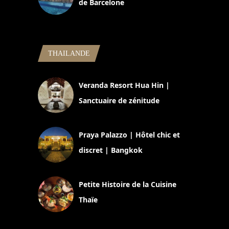
de Barcelone
5 novembre 2024
THAILANDE
Veranda Resort Hua Hin |
Sanctuaire de zénitude
30 août 2024
Praya Palazzo | Hôtel chic et
discret | Bangkok
13 avril 2024
Petite Histoire de la Cuisine
Thaïe
22 mars 2024