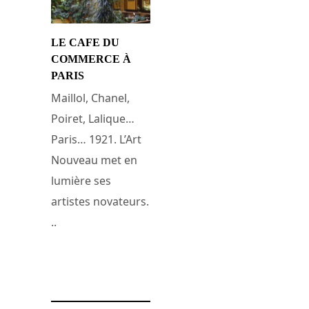
LE CAFE DU
COMMERCE À
PARIS
Maillol, Chanel,
Poiret, Lalique…
Paris… 1921. L’Art
Nouveau met en
lumière ses
artistes novateurs.
..
12 décembre 2010