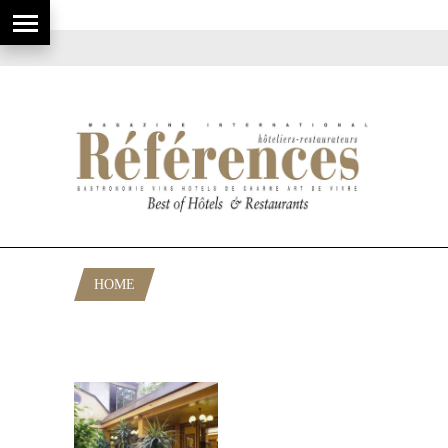
HOME
POSTS TAGGED "BONNE TABLE PARIS
15"