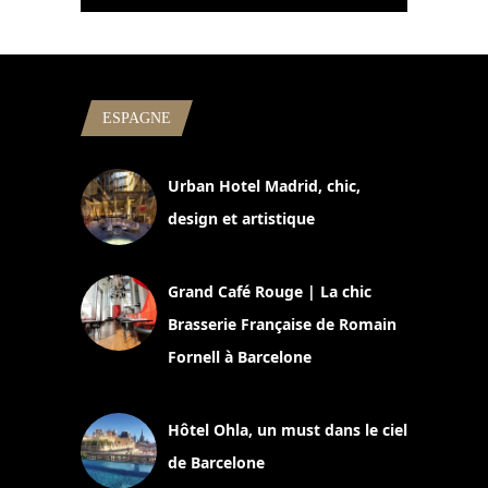
ESPAGNE
Urban Hotel Madrid, chic,
design et artistique
2 juillet 2026
Grand Café Rouge | La chic
Brasserie Française de Romain
Fornell à Barcelone
11 mars 2025
Hôtel Ohla, un must dans le ciel
de Barcelone