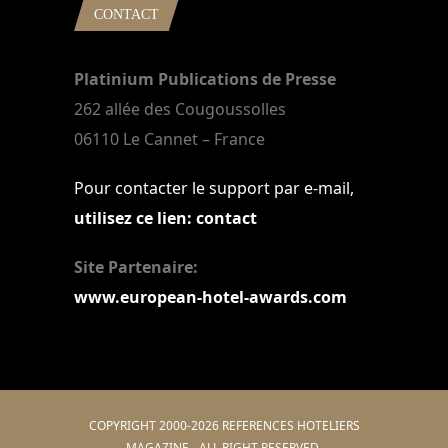
CONTACT
Platinium Publications de Presse
262 allée des Cougoussolles
06110 Le Cannet – France
Pour contacter le support par e-mail,
utilisez ce lien: contact
Site Partenaire:
www.european-hotel-awards.com
COPYRIGHT 2000-2026 REFERENCES HOTELIERS
MAGAZINE - ALL RIGHT RESERVED.