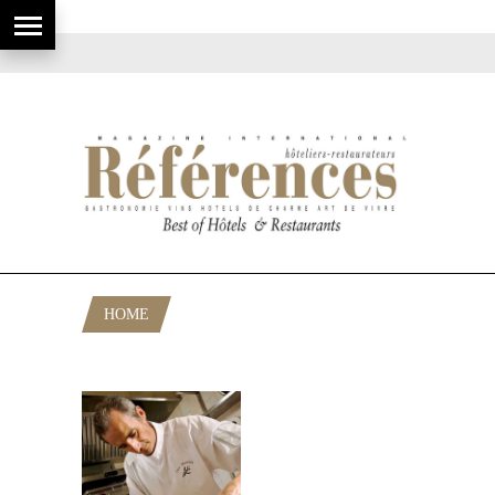
HOME
POSTS TAGGED "BON RESTAURANT"