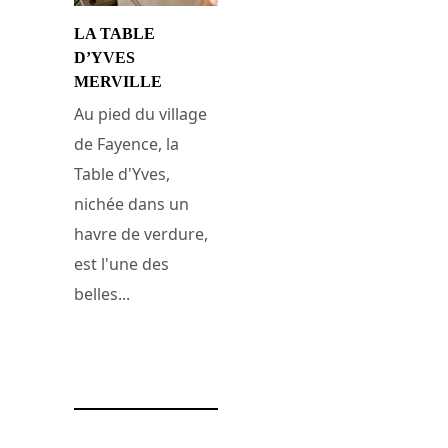
LA TABLE
D’YVES
MERVILLE
Au pied du village
de Fayence, la
Table d'Yves,
nichée dans un
havre de verdure,
est l'une des
belles...
14 juin 2009