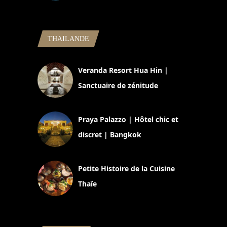
5 novembre 2024
THAILANDE
Veranda Resort Hua Hin |
Sanctuaire de zénitude
30 août 2024
Praya Palazzo | Hôtel chic et
discret | Bangkok
13 avril 2024
Petite Histoire de la Cuisine
Thaïe
22 mars 2024