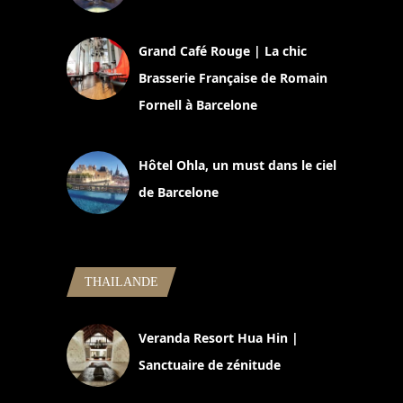
2 juillet 2026
Grand Café Rouge | La chic
Brasserie Française de Romain
Fornell à Barcelone
11 mars 2025
Hôtel Ohla, un must dans le ciel
de Barcelone
5 novembre 2024
THAILANDE
Veranda Resort Hua Hin |
Sanctuaire de zénitude
30 août 2024