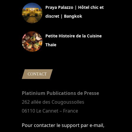
Praya Palazzo | Hôtel chic et
discret | Bangkok
13 avril 2024
Petite Histoire de la Cuisine
Thaïe
22 mars 2024
CONTACT
Platinium Publications de Presse
262 allée des Cougoussolles
06110 Le Cannet – France
Pour contacter le support par e-mail,