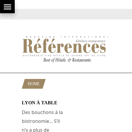
HOME
POSTS TAGGED "BOCUSE"
LYON À TABLE
Des bouchons à la
bistronomie... S’il
n’y a plus de