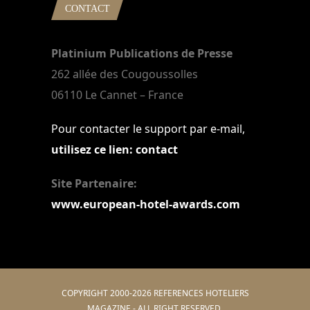
CONTACT
Platinium Publications de Presse
262 allée des Cougoussolles
06110 Le Cannet – France
Pour contacter le support par e-mail,
utilisez ce lien: contact
Site Partenaire:
www.european-hotel-awards.com
COPYRIGHT 2000-2026 REFERENCES HOTELIERS
MAGAZINE - ALL RIGHT RESERVED.