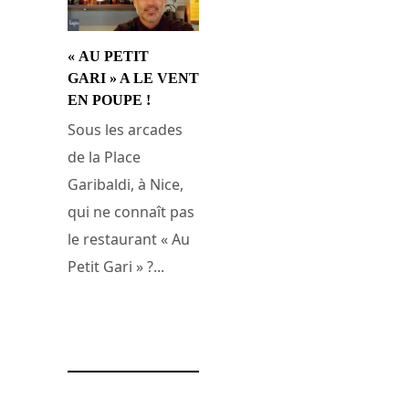
« AU PETIT
GARI » A LE VENT
EN POUPE !
Sous les arcades
de la Place
Garibaldi, à Nice,
qui ne connaît pas
le restaurant « Au
Petit Gari » ?...
27 décembre 2010