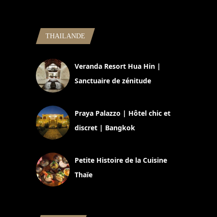
THAILANDE
Veranda Resort Hua Hin |
Sanctuaire de zénitude
30 août 2024
Praya Palazzo | Hôtel chic et
discret | Bangkok
13 avril 2024
Petite Histoire de la Cuisine
Thaïe
22 mars 2024