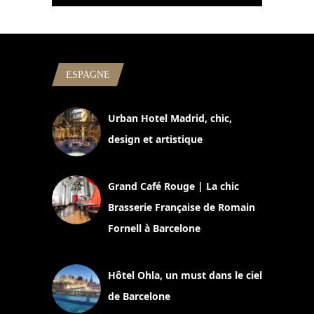
ESPAGNE
Urban Hotel Madrid, chic,
design et artistique
2 juillet 2026
Grand Café Rouge | La chic
Brasserie Française de Romain
Fornell à Barcelone
11 mars 2025
Hôtel Ohla, un must dans le ciel
de Barcelone
5 novembre 2024