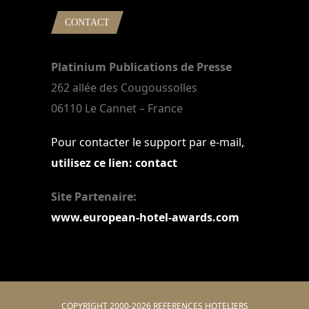
CONTACT
Platinium Publications de Presse
262 allée des Cougoussolles
06110 Le Cannet – France
Pour contacter le support par e-mail,
utilisez ce lien: contact
Site Partenaire:
www.european-hotel-awards.com
COPYRIGHT 2000-2026 REFERENCES HOTELIERS