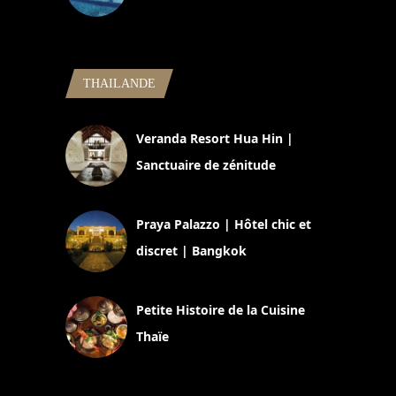
5 novembre 2024
THAILANDE
Veranda Resort Hua Hin |
Sanctuaire de zénitude
30 août 2024
Praya Palazzo | Hôtel chic et
discret | Bangkok
13 avril 2024
Petite Histoire de la Cuisine
Thaïe
22 mars 2024