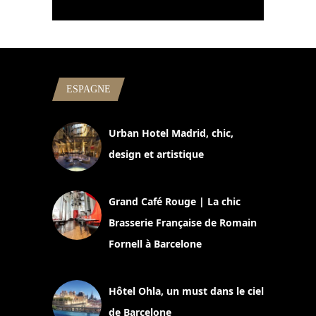
ESPAGNE
Urban Hotel Madrid, chic,
design et artistique
2 juillet 2026
Grand Café Rouge | La chic
Brasserie Française de Romain
Fornell à Barcelone
11 mars 2025
Hôtel Ohla, un must dans le ciel
de Barcelone