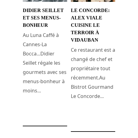
DIDIER SEILLET
LE CONCORDE:
ET SES MENUS-
ALEX VIALE
BONHEUR
CUISINE LE
TERROIR À
Au Luna Caffé à
VIDAUBAN
Cannes-La
Ce restaurant est a
Bocca...Didier
changé de chef et
Seillet régale les
propriétaire tout
gourmets avec ses
récemment.Au
menus-bonheur à
Bistrot Gourmand
moins...
Le Concorde...
14 avril 2017
23 avril 2011