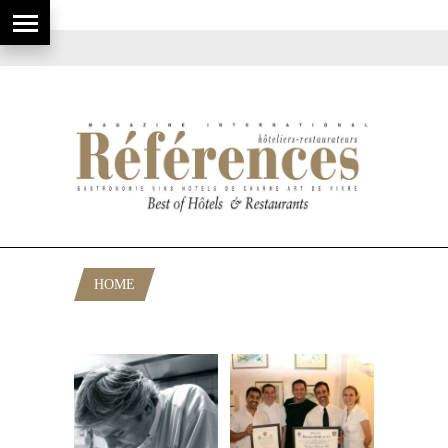
HOME
POSTS TAGGED "BISTRO GOURMAND"