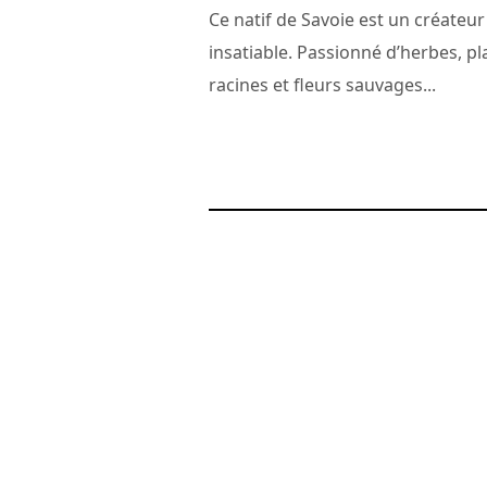
Ce natif de Savoie est un créateur
insatiable. Passionné d’herbes, pl
racines et fleurs sauvages...
29 janvier 2009