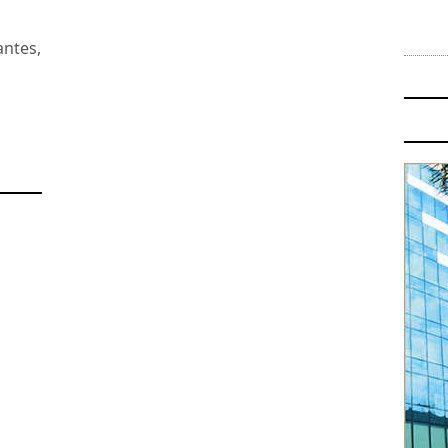
antes,