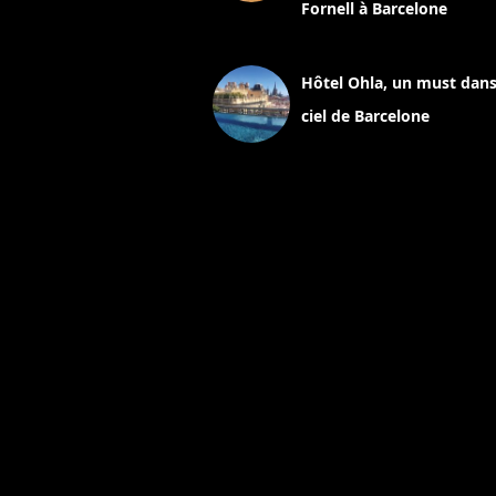
Fornell à Barcelone
11 mars 2025
Hôtel Ohla, un must dans
ciel de Barcelone
5 novembre 2024