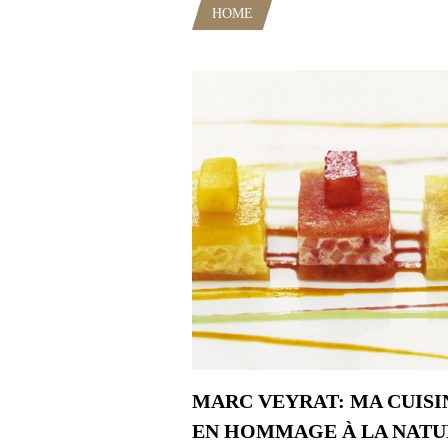
HOME
POSTS TAGGED "BIO"
MARC VEYRAT: MA CUISI
EN HOMMAGE À LA NATU