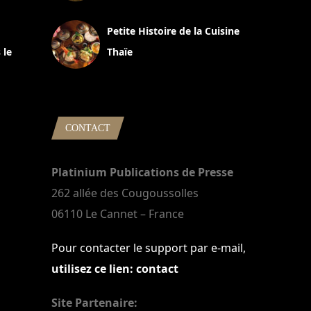
13 avril 2024
Petite Histoire de la Cuisine
 le
Thaïe
22 mars 2024
CONTACT
Platinium Publications de Presse
262 allée des Cougoussolles
06110 Le Cannet – France
Pour contacter le support par e-mail,
utilisez ce lien: contact
Site Partenaire: