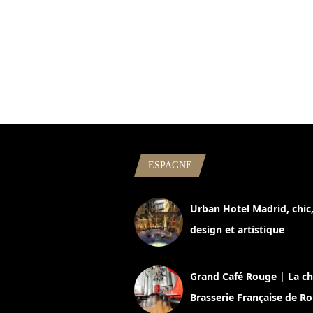
ESPAGNE
Urban Hotel Madrid, chic
design et artistique
2 juillet 2026
Grand Café Rouge | La ch
Brasserie Française de R