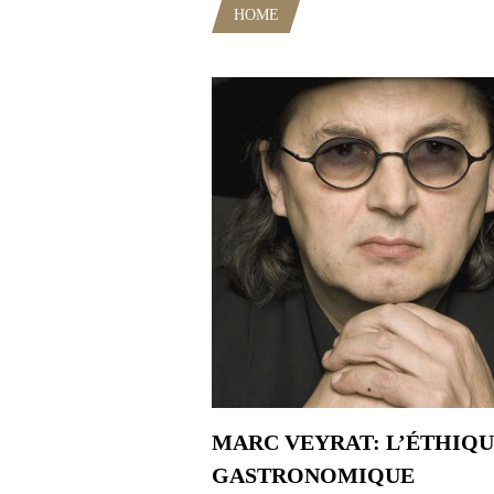
HOME
POSTS TAGGED "BIO ET
MARC VEYRAT: L’ÉTHIQ
GASTRONOMIQUE