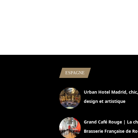
ESPAGNE
Urban Hotel Madrid, chic
design et artistique
2 juillet 2026
Grand Café Rouge | La ch
Brasserie Française de R