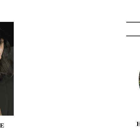
HIQUE"
UE