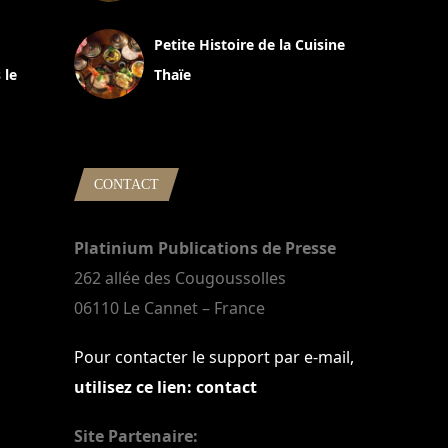
13 avril 2024
Petite Histoire de la Cuisine
 le
Thaïe
22 mars 2024
CONTACT
Platinium Publications de Presse
262 allée des Cougoussolles
06110 Le Cannet – France
Pour contacter le support par e-mail,
utilisez ce lien: contact
Site Partenaire: