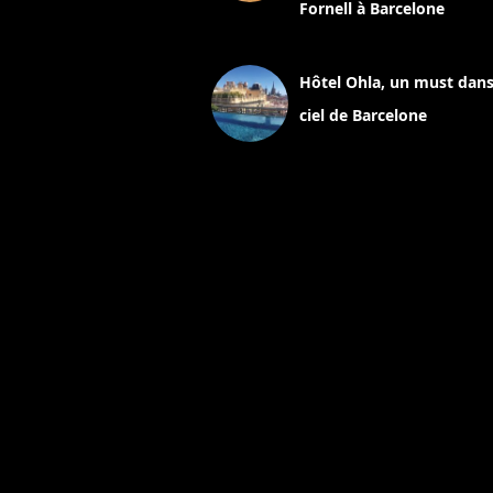
Fornell à Barcelone
11 mars 2025
Hôtel Ohla, un must dans
ciel de Barcelone
5 novembre 2024