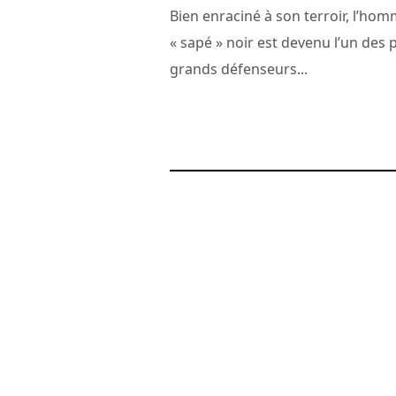
Bien enraciné à son terroir, l’ho
« sapé » noir est devenu l’un des 
grands défenseurs...
28 septembre 2008