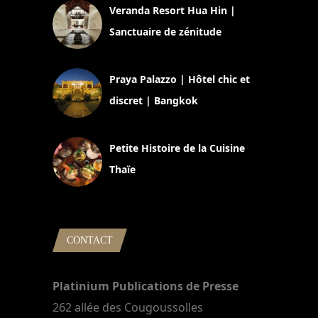
Veranda Resort Hua Hin |
Sanctuaire de zénitude
30 août 2024
Praya Palazzo | Hôtel chic et
discret | Bangkok
13 avril 2024
Petite Histoire de la Cuisine
Thaïe
22 mars 2024
CONTACT
Platinium Publications de Presse
262 allée des Cougoussolles