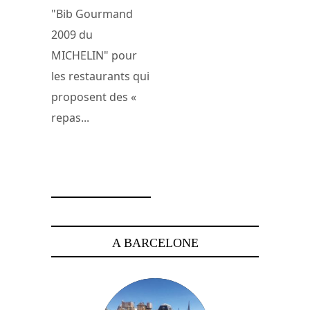
"Bib Gourmand
2009 du
MICHELIN" pour
les restaurants qui
proposent des «
repas...
2 mars 2009
A BARCELONE