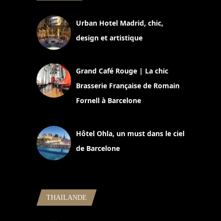
Urban Hotel Madrid, chic,
design et artistique
2 juillet 2026
Grand Café Rouge | La chic
Brasserie Française de Romain
Fornell à Barcelone
11 mars 2025
Hôtel Ohla, un must dans le ciel
de Barcelone
5 novembre 2024
THAILANDE