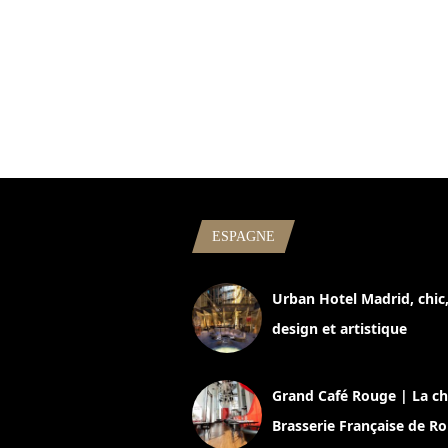
ESPAGNE
Urban Hotel Madrid, chic
design et artistique
2 juillet 2026
Grand Café Rouge | La ch
Brasserie Française de R