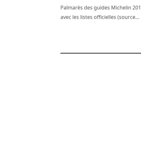
Palmarès des guides Michelin 20
avec les listes officielles (source...
1 mars 2011