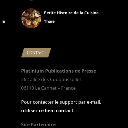
13 avril 2024
Petite Histoire de la Cuisine
 le
Thaïe
22 mars 2024
CONTACT
Platinium Publications de Presse
262 allée des Cougoussolles
06110 Le Cannet – France
Pour contacter le support par e-mail,
utilisez ce lien: contact
Site Partenaire: