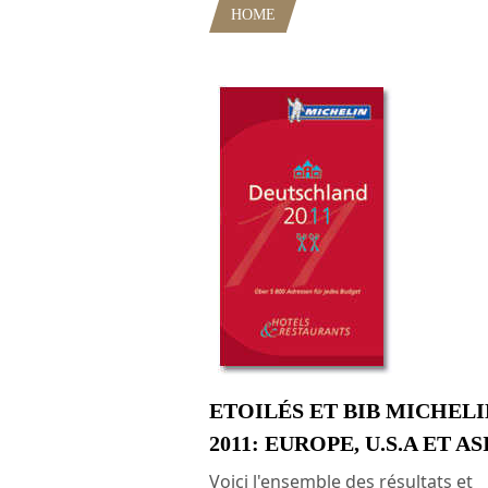
HOME
POSTS TAGGED "BIB MI
ETOILÉS ET BIB MICHELI
2011: EUROPE, U.S.A ET AS
Voici l'ensemble des résultats et