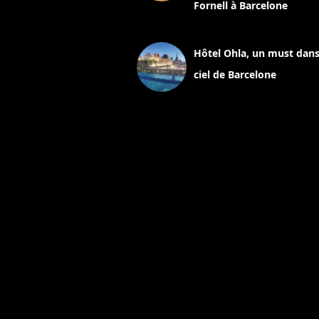
Fornell à Barcelone
11 mars 2025
Hôtel Ohla, un must dans
ciel de Barcelone
5 novembre 2024