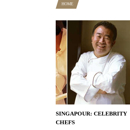
HOME
POSTS TAGGED "BEST C
SINGAPOUR: CELEBRITY
CHEFS