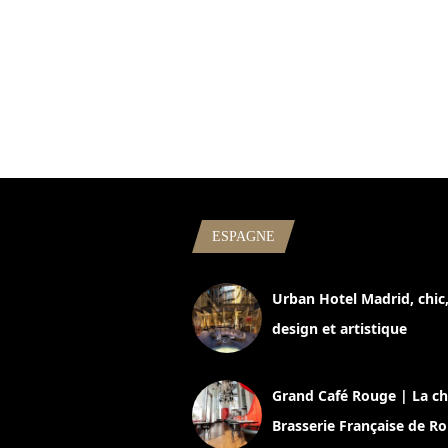
ESPAGNE
Urban Hotel Madrid, chic
design et artistique
2 juillet 2026
Grand Café Rouge | La ch
Brasserie Française de R