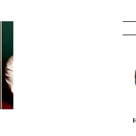
HEF ASIA; MEILLEUR TABLE"