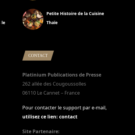
13 avril 2024
Petite Histoire de la Cuisine
 le
Thaïe
22 mars 2024
CONTACT
Platinium Publications de Presse
262 allée des Cougoussolles
06110 Le Cannet – France
Pour contacter le support par e-mail,
utilisez ce lien: contact
Site Partenaire: