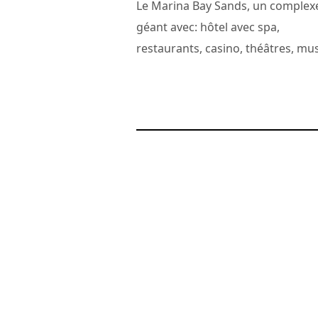
Le Marina Bay Sands, un complex
géant avec: hôtel avec spa,
restaurants, casino, théâtres, mus
2 août 2011