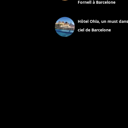
Fornell à Barcelone
11 mars 2025
Hôtel Ohla, un must dans
ciel de Barcelone
5 novembre 2024