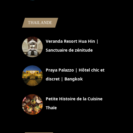
5 novembre 2024
THAILANDE
Veranda Resort Hua Hin |
Sanctuaire de zénitude
30 août 2024
Praya Palazzo | Hôtel chic et
discret | Bangkok
13 avril 2024
Petite Histoire de la Cuisine
Thaïe
22 mars 2024