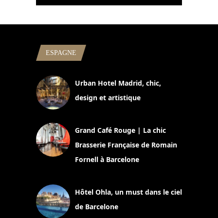
ESPAGNE
Urban Hotel Madrid, chic,
design et artistique
2 juillet 2026
Grand Café Rouge | La chic
Brasserie Française de Romain
Fornell à Barcelone
11 mars 2025
Hôtel Ohla, un must dans le ciel
de Barcelone