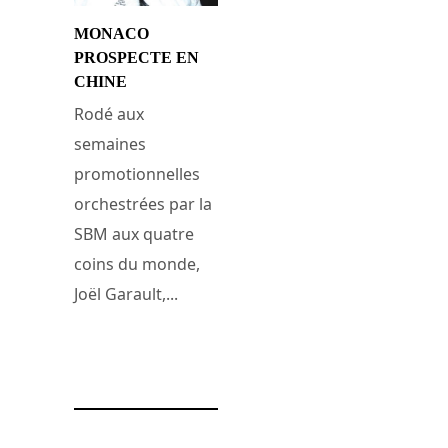
MONACO
PROSPECTE EN
CHINE
Rodé aux
semaines
promotionnelles
orchestrées par la
SBM aux quatre
coins du monde,
Joël Garault,...
5 janvier 2008