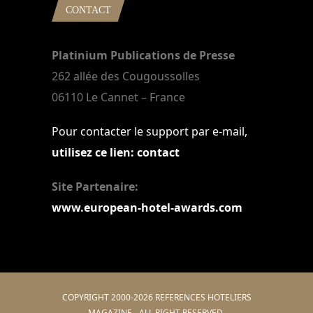
CONTACT
Platinium Publications de Presse
262 allée des Cougoussolles
06110 Le Cannet – France
Pour contacter le support par e-mail,
utilisez ce lien: contact
Site Partenaire:
www.european-hotel-awards.com
COPYRIGHT 2000-2026 REFERENCES HOTELIERS
MAGAZINE - ALL RIGHT RESERVED.