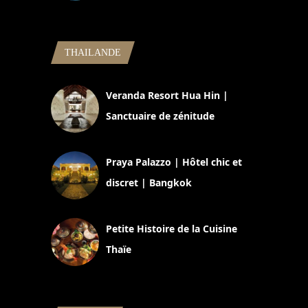
5 novembre 2024
THAILANDE
Veranda Resort Hua Hin |
Sanctuaire de zénitude
30 août 2024
Praya Palazzo | Hôtel chic et
discret | Bangkok
13 avril 2024
Petite Histoire de la Cuisine
Thaïe
22 mars 2024