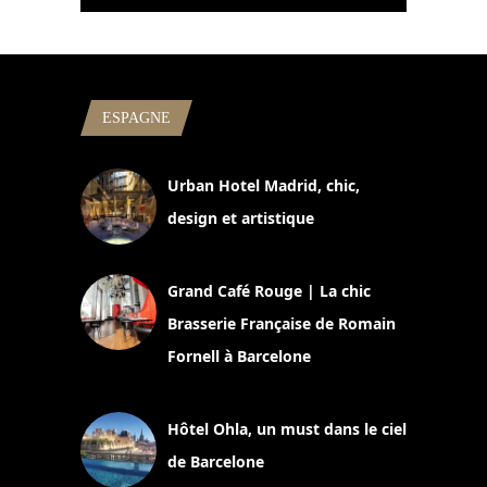
ESPAGNE
Urban Hotel Madrid, chic,
design et artistique
2 juillet 2026
Grand Café Rouge | La chic
Brasserie Française de Romain
Fornell à Barcelone
11 mars 2025
Hôtel Ohla, un must dans le ciel
de Barcelone