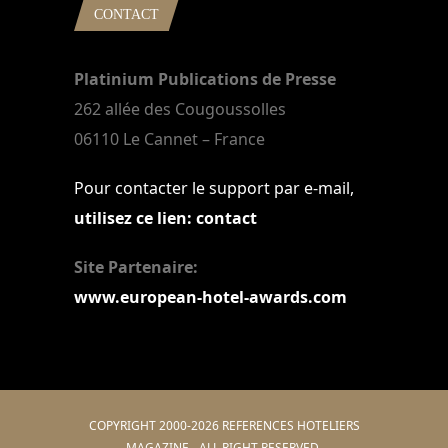
CONTACT
Platinium Publications de Presse
262 allée des Cougoussolles
06110 Le Cannet – France
Pour contacter le support par e-mail,
utilisez ce lien: contact
Site Partenaire:
www.european-hotel-awards.com
COPYRIGHT 2000-2026 REFERENCES HOTELIERS
MAGAZINE - ALL RIGHT RESERVED.