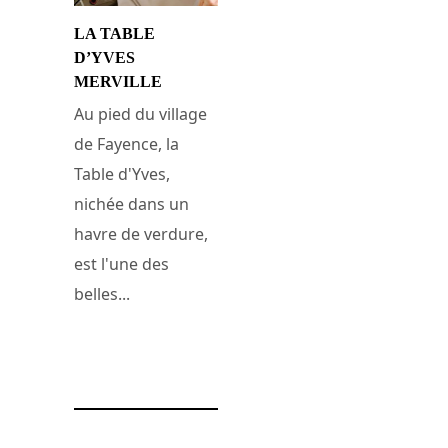
LA TABLE
D’YVES
MERVILLE
Au pied du village
de Fayence, la
Table d'Yves,
nichée dans un
havre de verdure,
est l'une des
belles...
14 juin 2009