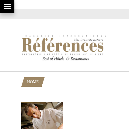
HOME
POSTS TAGGED "BELLES SAVEURS"