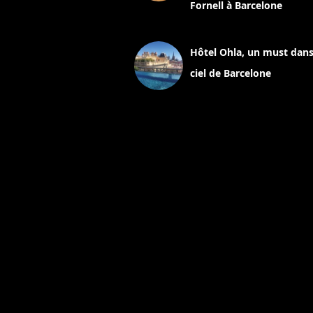
Fornell à Barcelone
11 mars 2025
Hôtel Ohla, un must dans
ciel de Barcelone
5 novembre 2024