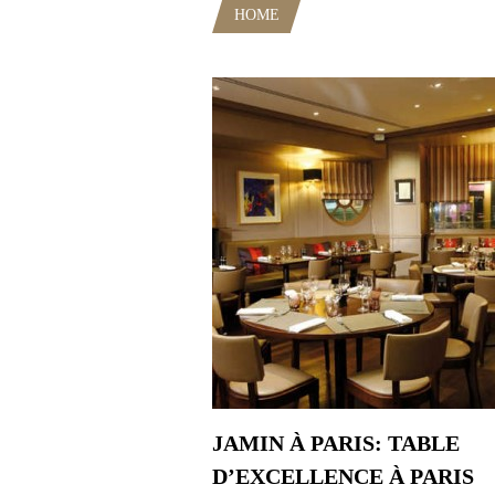
HOME
POSTS TAGGED "BAR À 
JAMIN À PARIS: TABLE
D’EXCELLENCE À PARIS