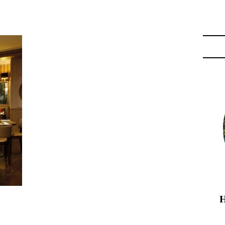
LA LIGNE DE SAINT MALO"