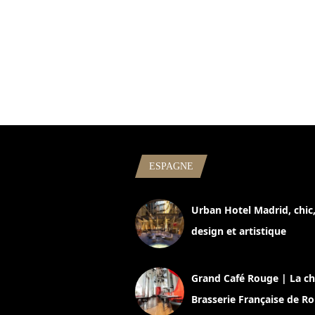
ESPAGNE
Urban Hotel Madrid, chic
design et artistique
2 juillet 2026
Grand Café Rouge | La ch
Brasserie Française de R