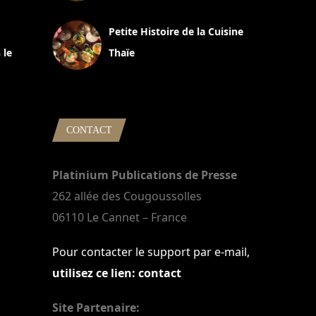
13 avril 2024
Petite Histoire de la Cuisine
 le
Thaïe
22 mars 2024
CONTACT
Platinium Publications de Presse
262 allée des Cougoussolles
06110 Le Cannet – France
Pour contacter le support par e-mail,
utilisez ce lien: contact
Site Partenaire: