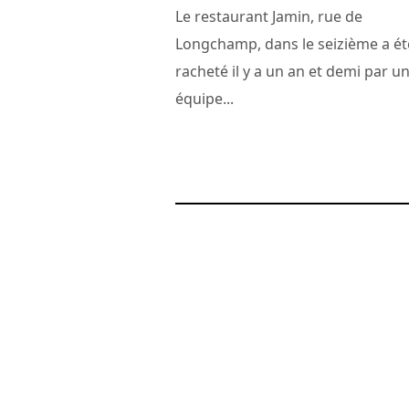
Le restaurant Jamin, rue de
Longchamp, dans le seizième a ét
racheté il y a un an et demi par u
équipe...
24 juillet 2011