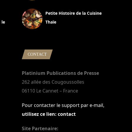
13 avril 2024
Petite Histoire de la Cuisine
 le
Thaïe
22 mars 2024
CONTACT
Platinium Publications de Presse
262 allée des Cougoussolles
06110 Le Cannet – France
Pour contacter le support par e-mail,
utilisez ce lien: contact
Site Partenaire: