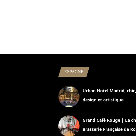
ESPAGNE
Urban Hotel Madrid, chic
design et artistique
2 juillet 2026
Grand Café Rouge | La ch
Brasserie Française de R