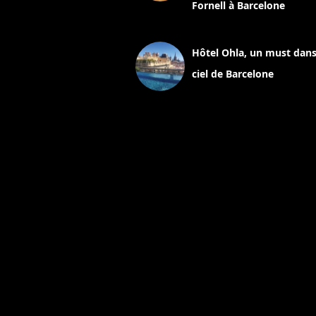
Fornell à Barcelone
11 mars 2025
Hôtel Ohla, un must dans
ciel de Barcelone
5 novembre 2024