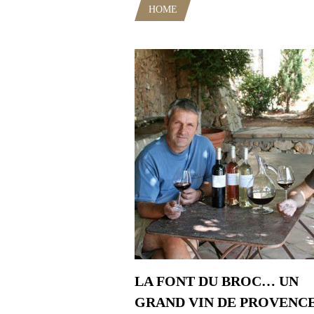
HOME
POSTS TAGGED "BACCH
LA FONT DU BROC… UN
GRAND VIN DE PROVENC