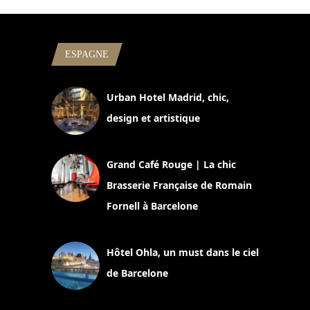
ESPAGNE
Urban Hotel Madrid, chic,
design et artistique
2 juillet 2026
Grand Café Rouge | La chic
Brasserie Française de Romain
Fornell à Barcelone
11 mars 2025
Hôtel Ohla, un must dans le ciel
de Barcelone
5 novembre 2024