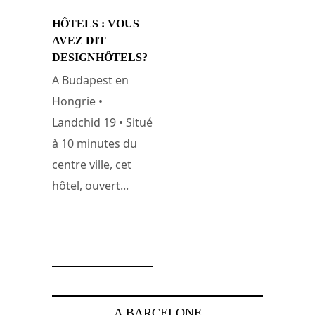
HÔTELS : VOUS
AVEZ DIT
DESIGNHÔTELS?
A Budapest en
Hongrie •
Landchid 19 • Situé
à 10 minutes du
centre ville, cet
hôtel, ouvert...
31 janvier 2008
A BARCELONE