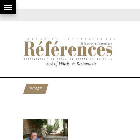
HOME
POSTS TAGGED "ANTOINE
MORDICONI"