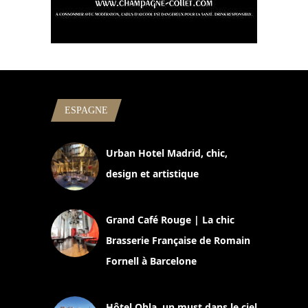
ESPAGNE
Urban Hotel Madrid, chic,
design et artistique
2 juillet 2026
Grand Café Rouge | La chic
Brasserie Française de Romain
Fornell à Barcelone
11 mars 2025
Hôtel Ohla, un must dans le ciel