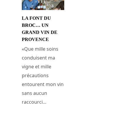
LA FONT DU
BROC… UN
GRAND VIN DE
PROVENCE
«Que mille soins
conduisent ma
vigne et mille
précautions
entourent mon vin
sans aucun
raccourci...
31 juillet 2011