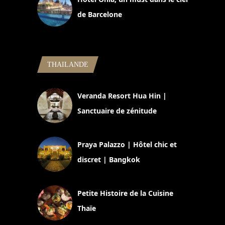
de Barcelone
5 novembre 2024
THAILANDE
Veranda Resort Hua Hin |
Sanctuaire de zénitude
30 août 2024
Praya Palazzo | Hôtel chic et
discret | Bangkok
13 avril 2024
Petite Histoire de la Cuisine
Thaïe
22 mars 2024