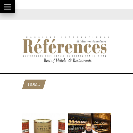
HOME
POSTS TAGGED "ANTOINE
BOUCOMONT"