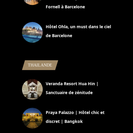
Fornell à Barcelone
11 mars 2025
Hôtel Ohla, un must dans le ciel
de Barcelone
5 novembre 2024
THAILANDE
Veranda Resort Hua Hin |
Sanctuaire de zénitude
30 août 2024
Praya Palazzo | Hôtel chic et
discret | Bangkok
13 avril 2024