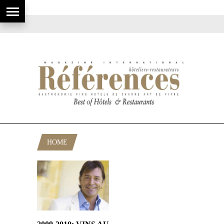
HOME
POSTS TAGGED "ANEV"