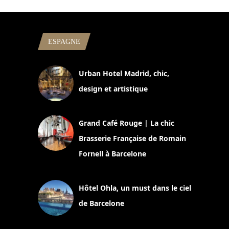
ESPAGNE
Urban Hotel Madrid, chic,
design et artistique
2 juillet 2026
Grand Café Rouge | La chic
Brasserie Française de Romain
Fornell à Barcelone
11 mars 2025
Hôtel Ohla, un must dans le ciel
de Barcelone
5 novembre 2024