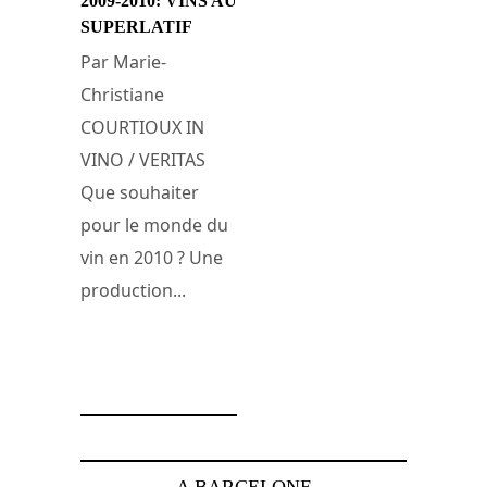
2009-2010: VINS AU
SUPERLATIF
Par Marie-
Christiane
COURTIOUX IN
VINO / VERITAS
Que souhaiter
pour le monde du
vin en 2010 ? Une
production...
13 janvier 2010