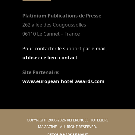
Platinium Publications de Presse
262 allée des Cougoussolles
06110 Le Cannet – France
Pour contacter le support par e-mail,
utilisez ce lien: contact
Site Partenaire:
www.european-hotel-awards.com
COPYRIGHT 2000-2026 REFERENCES HOTELIERS
MAGAZINE - ALL RIGHT RESERVED.
RETOUR VERS LE HAUT