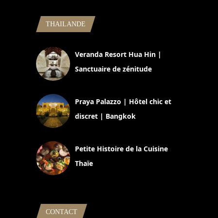
THAILANDE
Veranda Resort Hua Hin |
Sanctuaire de zénitude
30 août 2024
Praya Palazzo | Hôtel chic et
discret | Bangkok
13 avril 2024
Petite Histoire de la Cuisine
Thaïe
22 mars 2024
CONTACT