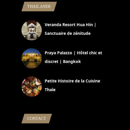
THAILANDE
Veranda Resort Hua Hin |
Sanctuaire de zénitude
30 août 2024
Praya Palazzo | Hôtel chic et
discret | Bangkok
13 avril 2024
Petite Histoire de la Cuisine
Thaïe
22 mars 2024
CONTACT