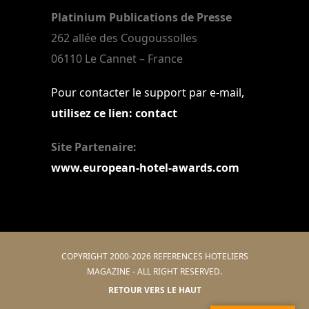
Platinium Publications de Presse
262 allée des Cougoussolles
06110 Le Cannet – France
Pour contacter le support par e-mail,
utilisez ce lien: contact
Site Partenaire:
www.european-hotel-awards.com
COPYRIGHT 2000-2026 REFERENCES HOTELIERS
MAGAZINE - ALL RIGHT RESERVED.
RETOUR VERS LE HAUT