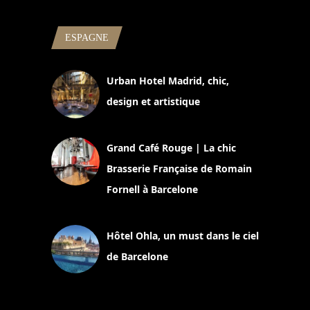
ESPAGNE
Urban Hotel Madrid, chic,
design et artistique
2 juillet 2026
Grand Café Rouge | La chic
Brasserie Française de Romain
Fornell à Barcelone
11 mars 2025
Hôtel Ohla, un must dans le ciel
de Barcelone
5 novembre 2024