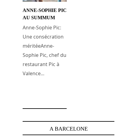
ANNE-SOPHIE PIC
AU SUMMUM
Anne-Sophie Pic:
Une consécration
méritéeAnne-
Sophie Pic, chef du
restaurant Pic à
Valence...
13 janvier 2008
A BARCELONE