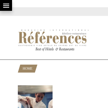
HOME
POSTS TAGGED "ANDRÉ PIC"