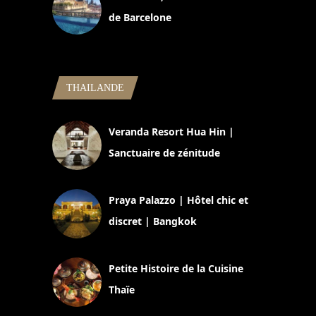
de Barcelone
5 novembre 2024
THAILANDE
Veranda Resort Hua Hin |
Sanctuaire de zénitude
30 août 2024
Praya Palazzo | Hôtel chic et
discret | Bangkok
13 avril 2024
Petite Histoire de la Cuisine
Thaïe
22 mars 2024