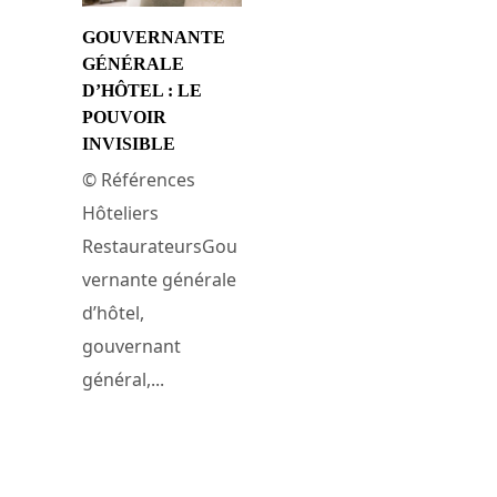
GOUVERNANTE
GÉNÉRALE
D’HÔTEL : LE
POUVOIR
INVISIBLE
© Références
Hôteliers
RestaurateursGou
vernante générale
d’hôtel,
gouvernant
général,...
29 juin 2026