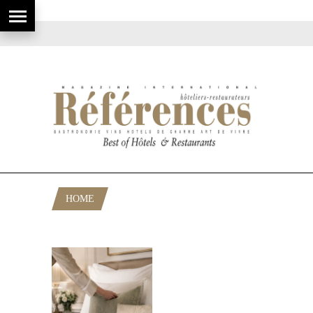
HOME
POSTS TAGGED "AMENITIES HÔTEL"