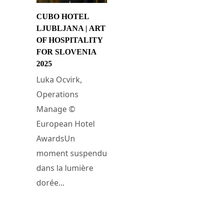
CUBO HOTEL
LJUBLJANA | ART
OF HOSPITALITY
FOR SLOVENIA
2025
Luka Ocvirk,
Operations
Manage ©
European Hotel
AwardsUn
moment suspendu
dans la lumière
dorée...
2 décembre 2025