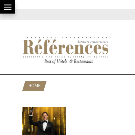
HOME
POSTS TAGGED "AMEL SEFERAGIĆ"