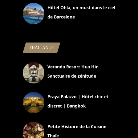
Hôtel Ohla, un must dans le ciel
de Barcelone
5 novembre 2024
THAILANDE
Veranda Resort Hua Hin |
Sanctuaire de zénitude
30 août 2024
Praya Palazzo | Hôtel chic et
discret | Bangkok
13 avril 2024
Petite Histoire de la Cuisine
Thaïe