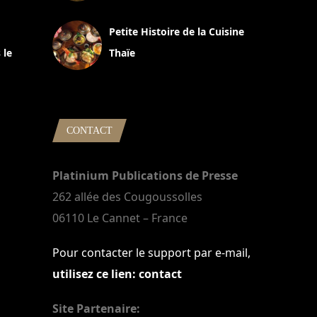
13 avril 2024
Petite Histoire de la Cuisine
 le
Thaïe
22 mars 2024
CONTACT
Platinium Publications de Presse
262 allée des Cougoussolles
06110 Le Cannet – France
Pour contacter le support par e-mail,
utilisez ce lien: contact
Site Partenaire: