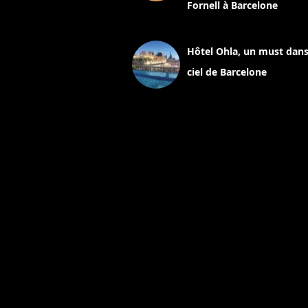
Fornell à Barcelone
11 mars 2025
Hôtel Ohla, un must dans
ciel de Barcelone
5 novembre 2024