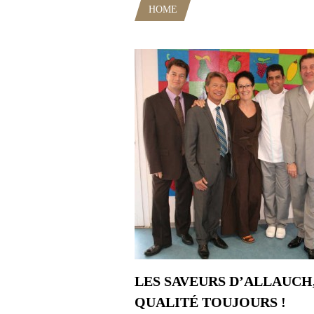
HOME
POSTS TAGGED "ALLAU
LES SAVEURS D’ALLAUCH,
QUALITÉ TOUJOURS !