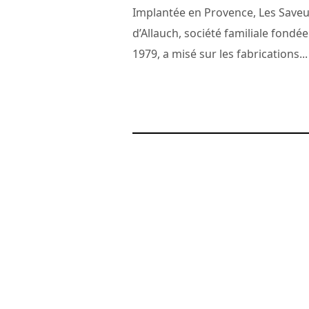
Implantée en Provence, Les Saveu
d’Allauch, société familiale fondé
1979, a misé sur les fabrications...
22 novembre 2010