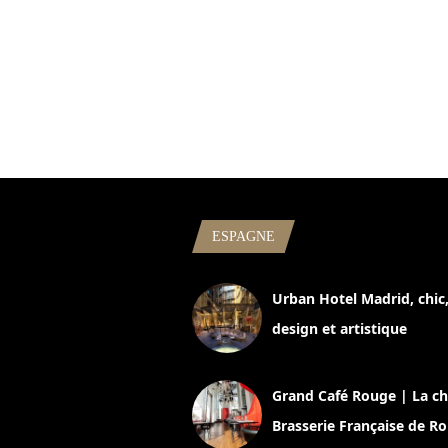
ESPAGNE
Urban Hotel Madrid, chic
design et artistique
2 juillet 2026
Grand Café Rouge | La ch
Brasserie Française de R