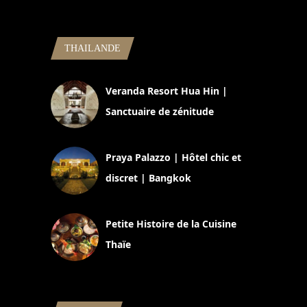
THAILANDE
Veranda Resort Hua Hin |
Sanctuaire de zénitude
30 août 2024
Praya Palazzo | Hôtel chic et
discret | Bangkok
13 avril 2024
Petite Histoire de la Cuisine
Thaïe
22 mars 2024