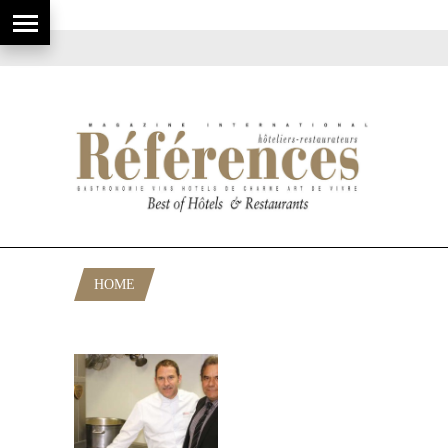
HOME
POSTS TAGGED "ALDO FORATO"