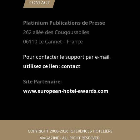
CONTACT
Platinium Publications de Presse
262 allée des Cougoussolles
06110 Le Cannet – France
Pour contacter le support par e-mail,
utilisez ce lien: contact
Site Partenaire:
www.european-hotel-awards.com
COPYRIGHT 2000-2026 REFERENCES HOTELIERS
MAGAZINE - ALL RIGHT RESERVED.