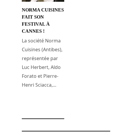
NORMA CUISINES
FAIT SON
FESTIVAL À
CANNES !
La société Norma
Cuisines (Antibes),
représentée par
Luc Herbert, Aldo
Forato et Pierre-
Henri Sciacca,...
26 avril 2011