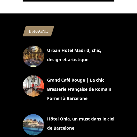
ESPAGNE
Urban Hotel Madrid, chic,
design et artistique
2 juillet 2026
Grand Café Rouge | La chic
Brasserie Française de Romain
Fornell à Barcelone
11 mars 2025
Hôtel Ohla, un must dans le ciel
de Barcelone
5 novembre 2024