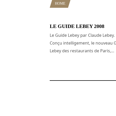
HOME
POSTS TAGGED "ALBIN 
LE GUIDE LEBEY 2008
Le Guide Lebey par Claude Lebey.
Conçu intelligement, le nouveau 
Lebey des restaurants de Paris,...
1 janvier 2008