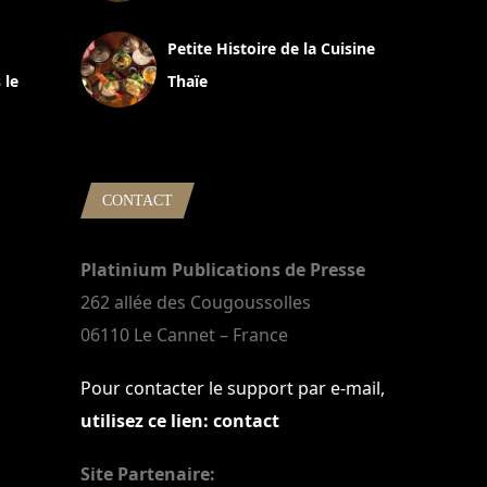
13 avril 2024
Petite Histoire de la Cuisine
 le
Thaïe
22 mars 2024
CONTACT
Platinium Publications de Presse
262 allée des Cougoussolles
06110 Le Cannet – France
Pour contacter le support par e-mail,
utilisez ce lien: contact
Site Partenaire: