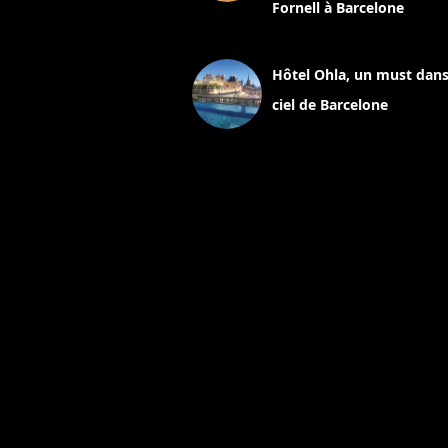
Fornell à Barcelone
11 mars 2025
Hôtel Ohla, un must dans
ciel de Barcelone
5 novembre 2024