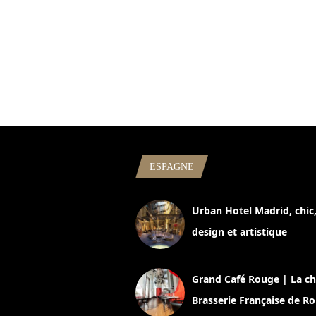
ESPAGNE
Urban Hotel Madrid, chic
design et artistique
2 juillet 2026
Grand Café Rouge | La ch
Brasserie Française de R