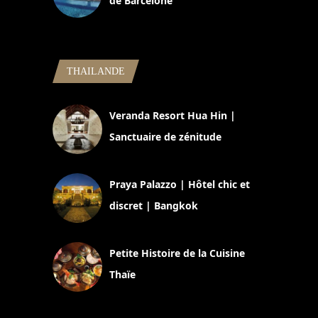
de Barcelone
5 novembre 2024
THAILANDE
Veranda Resort Hua Hin |
Sanctuaire de zénitude
30 août 2024
Praya Palazzo | Hôtel chic et
discret | Bangkok
13 avril 2024
Petite Histoire de la Cuisine
Thaïe
22 mars 2024