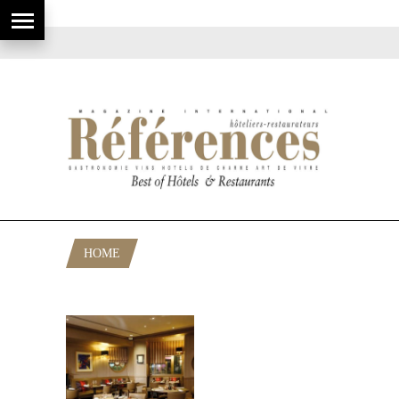
HOME
POSTS TAGGED "ALAIN PRAS"