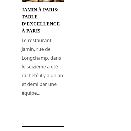
JAMIN À PARIS:
TABLE
D’EXCELLENCE
À PARIS
Le restaurant
Jamin, rue de
Longchamp, dans
le seizième a été
racheté il y a un an
et demi par une
équipe...
24 juillet 2011