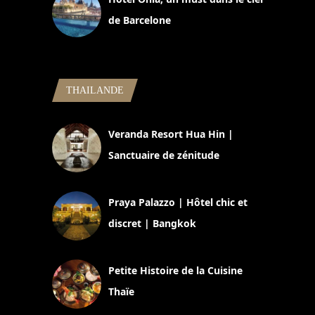
de Barcelone
5 novembre 2024
THAILANDE
Veranda Resort Hua Hin |
Sanctuaire de zénitude
30 août 2024
Praya Palazzo | Hôtel chic et
discret | Bangkok
13 avril 2024
Petite Histoire de la Cuisine
Thaïe
22 mars 2024