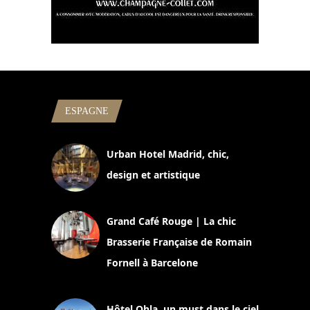
ESPAGNE
Urban Hotel Madrid, chic,
design et artistique
2 juillet 2026
Grand Café Rouge | La chic
Brasserie Française de Romain
Fornell à Barcelone
11 mars 2025
Hôtel Ohla, un must dans le ciel