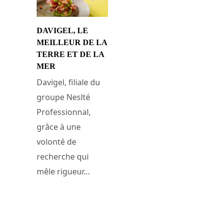
DAVIGEL, LE
MEILLEUR DE LA
TERRE ET DE LA
MER
Davigel, filiale du
groupe Neslté
Professionnal,
grâce à une
volonté de
recherche qui
mêle rigueur...
24 novembre 2010