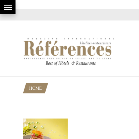
HOME
POSTS TAGGED "AGNEAU DE
NOUVELLE ZÉLANDE"