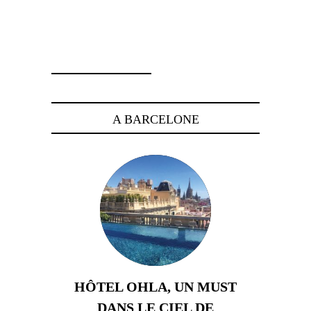
22 janvier 2008
A BARCELONE
HÔTEL OHLA, UN MUST
DANS LE CIEL DE