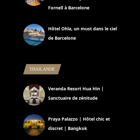
Fornell à Barcelone
11 mars 2025
Hôtel Ohla, un must dans le ciel
de Barcelone
5 novembre 2024
THAILANDE
Veranda Resort Hua Hin |
Sanctuaire de zénitude
30 août 2024
Praya Palazzo | Hôtel chic et
discret | Bangkok
13 avril 2024