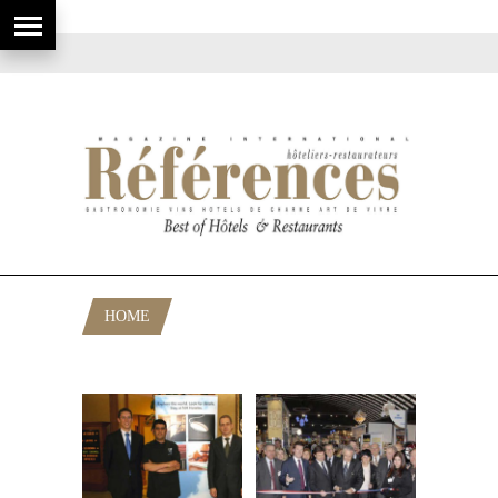
HOME
POSTS TAGGED "AGECOTEL 2008"