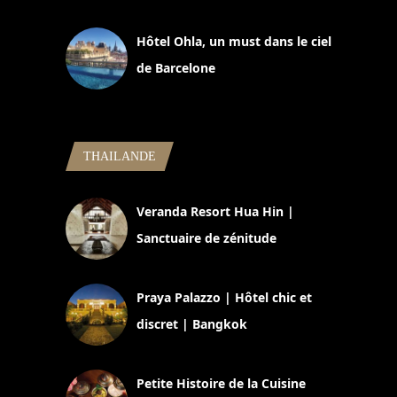
11 mars 2025
Hôtel Ohla, un must dans le ciel
de Barcelone
5 novembre 2024
THAILANDE
Veranda Resort Hua Hin |
Sanctuaire de zénitude
30 août 2024
Praya Palazzo | Hôtel chic et
discret | Bangkok
13 avril 2024
Petite Histoire de la Cuisine