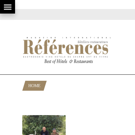
HOME
POSTS TAGGED "ACHAT TRUFFES DE
QUALITÉ"