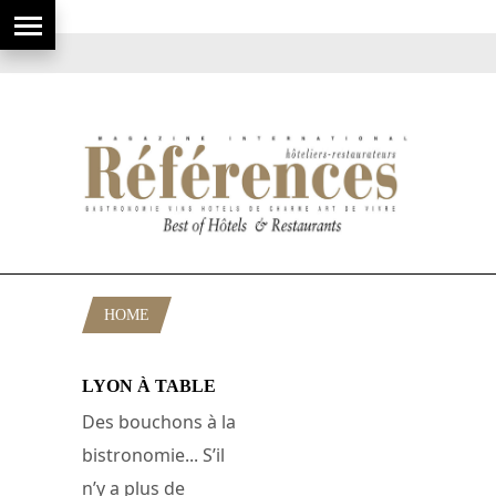
HOME
POSTS TAGGED "ABEL"
LYON À TABLE
Des bouchons à la
bistronomie... S’il
n’y a plus de