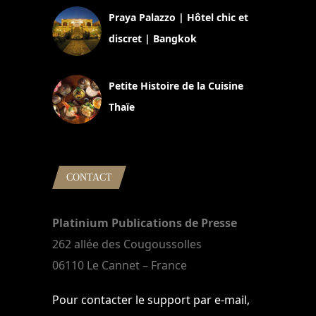
Praya Palazzo | Hôtel chic et
discret | Bangkok
13 avril 2024
Petite Histoire de la Cuisine
Thaïe
22 mars 2024
CONTACT
Platinium Publications de Presse
262 allée des Cougoussolles
06110 Le Cannet – France
Pour contacter le support par e-mail,