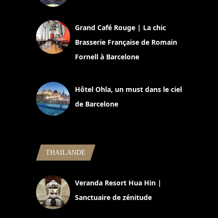
2 juillet 2026
Grand Café Rouge | La chic
Brasserie Française de Romain
Fornell à Barcelone
11 mars 2025
Hôtel Ohla, un must dans le ciel
de Barcelone
5 novembre 2024
THAILANDE
Veranda Resort Hua Hin |
Sanctuaire de zénitude
30 août 2024