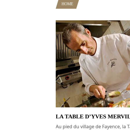
HOME
POSTS TAGGED "83"
LA TABLE D’YVES MERVI
Au pied du village de Fayence, la 