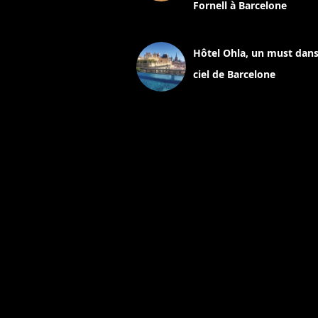
Fornell à Barcelone
11 mars 2025
Hôtel Ohla, un must dans
ciel de Barcelone
5 novembre 2024