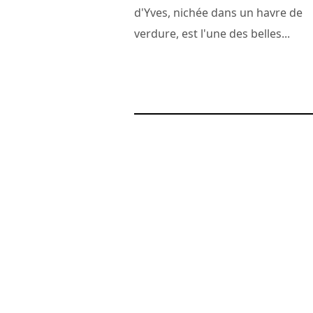
d'Yves, nichée dans un havre de
verdure, est l'une des belles...
14 juin 2009