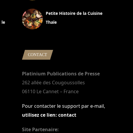
13 avril 2024
Petite Histoire de la Cuisine
 le
Thaïe
22 mars 2024
CONTACT
Platinium Publications de Presse
262 allée des Cougoussolles
06110 Le Cannet – France
Pour contacter le support par e-mail,
utilisez ce lien: contact
Site Partenaire: