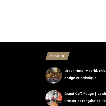
ESPAGNE
Urban Hotel Madrid, chic
design et artistique
2 juillet 2026
Grand Café Rouge | La ch
Brasserie Française de R