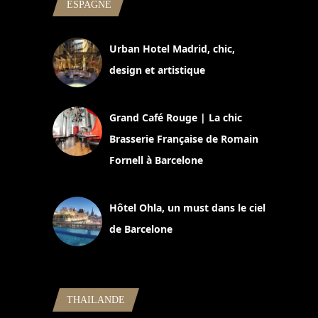
ESPAGNE
Urban Hotel Madrid, chic,
design et artistique
2 juillet 2026
Grand Café Rouge | La chic
Brasserie Française de Romain
Fornell à Barcelone
11 mars 2025
Hôtel Ohla, un must dans le ciel
de Barcelone
5 novembre 2024
THAILANDE