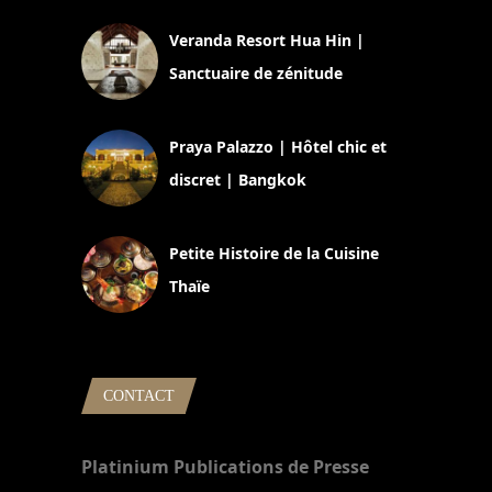
Veranda Resort Hua Hin |
Sanctuaire de zénitude
30 août 2024
Praya Palazzo | Hôtel chic et
discret | Bangkok
13 avril 2024
Petite Histoire de la Cuisine
Thaïe
22 mars 2024
CONTACT
Platinium Publications de Presse