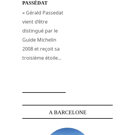
PASSÉDAT
« Gérald Passedat
vient d’être
distingué par le
Guide Michelin
2008 et reçoit sa
troisième étoile...
3 mars 2008
A BARCELONE