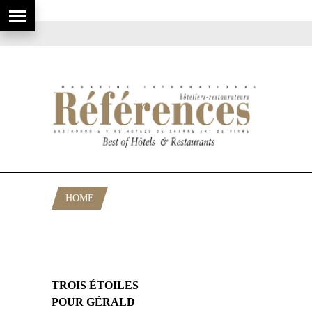
HOME
POSTS TAGGED "3 ETOILES
MARSEILLE"
TROIS ÉTOILES
POUR GÉRALD