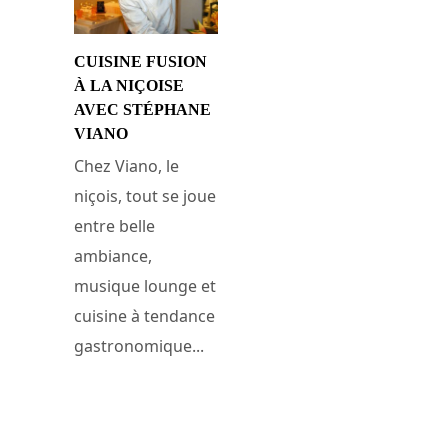
CUISINE FUSION
À LA NIÇOISE
AVEC STÉPHANE
VIANO
Chez Viano, le
niçois, tout se joue
entre belle
ambiance,
musique lounge et
cuisine à tendance
gastronomique...
10 mars 2009