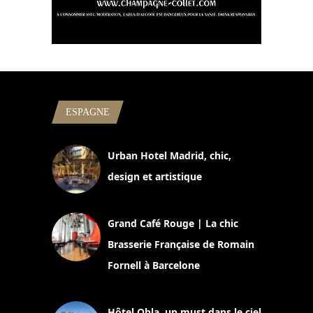
ESPAGNE
Urban Hotel Madrid, chic,
design et artistique
2 juillet 2026
Grand Café Rouge | La chic
Brasserie Française de Romain
Fornell à Barcelone
11 mars 2025
Hôtel Ohla, un must dans le ciel