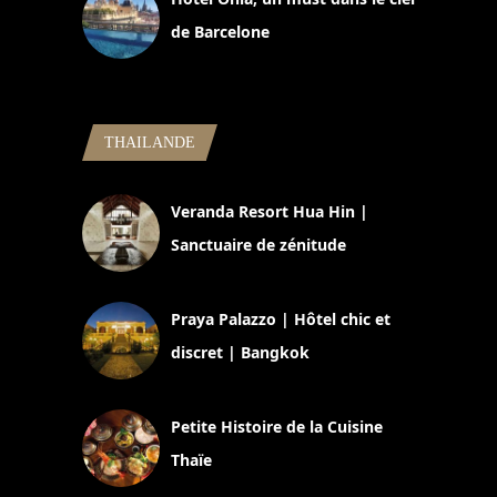
de Barcelone
5 novembre 2024
THAILANDE
Veranda Resort Hua Hin |
Sanctuaire de zénitude
30 août 2024
Praya Palazzo | Hôtel chic et
discret | Bangkok
13 avril 2024
Petite Histoire de la Cuisine
Thaïe
22 mars 2024