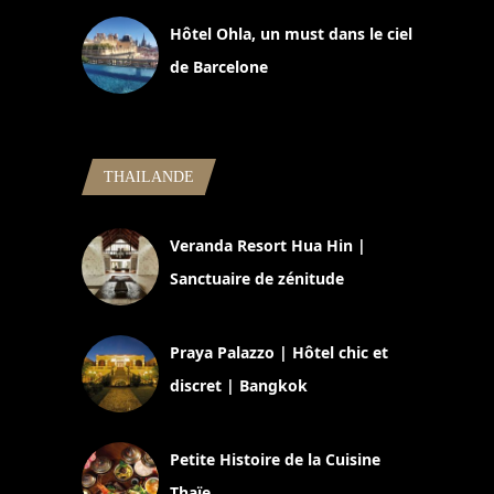
Hôtel Ohla, un must dans le ciel
de Barcelone
5 novembre 2024
THAILANDE
Veranda Resort Hua Hin |
Sanctuaire de zénitude
30 août 2024
Praya Palazzo | Hôtel chic et
discret | Bangkok
13 avril 2024
Petite Histoire de la Cuisine
Thaïe