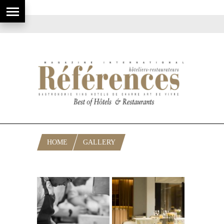
HOME
GALLERY
HAEBERLIN: AUBERGE DE L’ILL 2017